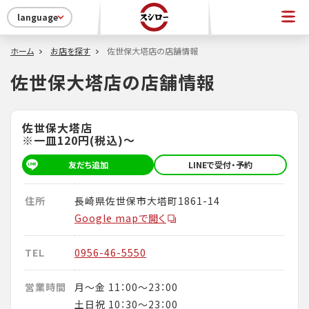
language
ホーム
お店を探す
佐世保大塔店の店舗情報
佐世保大塔店の店舗情報
佐世保大塔店
※一皿120円(税込)～
友だち追加
LINEで受付・予約
住所
長崎県佐世保市大塔町1861-14
Google mapで開く
TEL
0956-46-5550
営業時間
月～金 11：00～23：00
土日祝 10：30～23：00