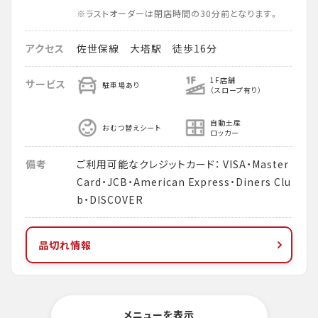
※ラストオーダーは閉店時間の30分前となります。
アクセス
佐世保線 大塔駅 徒歩16分
1F店舗
サービス
駐車場あり
（スロープ有り）
自動土産
おむつ替えシート
ロッカー
備考
ご利用可能なクレジットカード： VISA・Master
Card・JCB・American Express・Diners Clu
b・DISCOVER
品切れ情報
メニューを表示