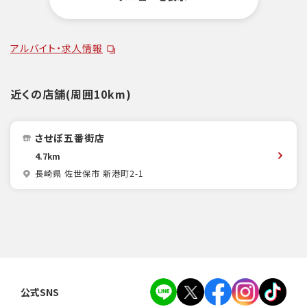
アルバイト・求人情報
近くの店舗(周囲10km)
させぼ五番街店
4.7km
長崎県 佐世保市 新港町2-1
公式SNS