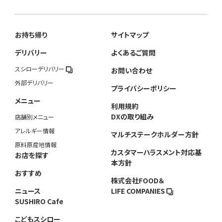
お持ち帰り
サイトマップ
デリバリー
よくあるご質問
スシローデリバリー
お問い合わせ
外部デリバリー
プライバシーポリシー
メニュー
利用規約
DXの取り組み
店舗別メニュー
アレルギー情報
マルチステークホルダー方針
原料原産地情報
カスタマーハラスメント対応基
お店を探す
本方針
おすすめ
株式会社FOOD＆
ニュース
LIFE COMPANIES
SUSHIRO Cafe
こどもスシロー