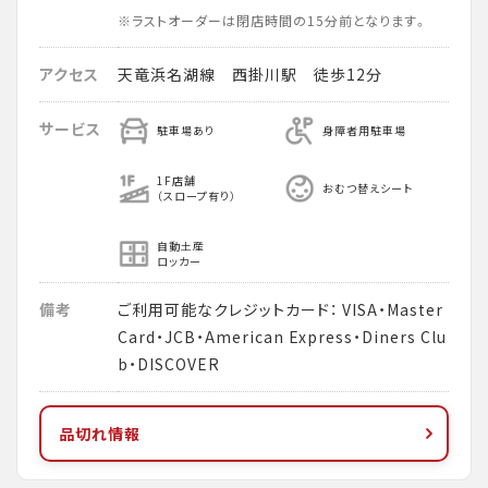
※ラストオーダーは閉店時間の15分前となります。
アクセス
天竜浜名湖線 西掛川駅 徒歩12分
サービス
駐車場あり
身障者用駐車場
1F店舗
おむつ替えシート
（スロープ有り）
自動土産
ロッカー
備考
ご利用可能なクレジットカード： VISA・Master
Card・JCB・American Express・Diners Clu
b・DISCOVER
品切れ情報