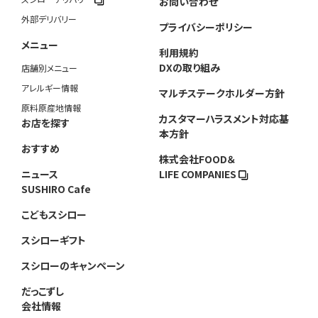
お問い合わせ
外部デリバリー
プライバシーポリシー
メニュー
利用規約
DXの取り組み
店舗別メニュー
アレルギー情報
マルチステークホルダー方針
原料原産地情報
カスタマーハラスメント対応基
お店を探す
本方針
おすすめ
株式会社FOOD＆
ニュース
LIFE COMPANIES
SUSHIRO Cafe
こどもスシロー
スシローギフト
スシローのキャンペーン
だっこずし
会社情報