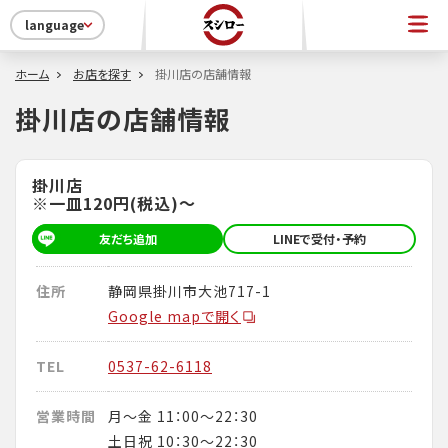
language
ホーム
お店を探す
掛川店の店舗情報
掛川店の店舗情報
掛川店
※一皿120円(税込)～
友だち追加
LINEで受付・予約
住所
静岡県掛川市大池717-1
Google mapで開く
TEL
0537-62-6118
営業時間
月～金 11：00～22：30
土日祝 10：30～22：30