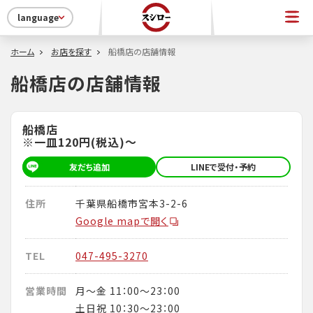
language
ホーム
お店を探す
船橋店の店舗情報
船橋店の店舗情報
船橋店
※一皿120円(税込)～
友だち追加
LINEで受付・予約
住所
千葉県船橋市宮本3-2-6
Google mapで開く
TEL
047-495-3270
営業時間
月～金 11：00～23：00
土日祝 10：30～23：00