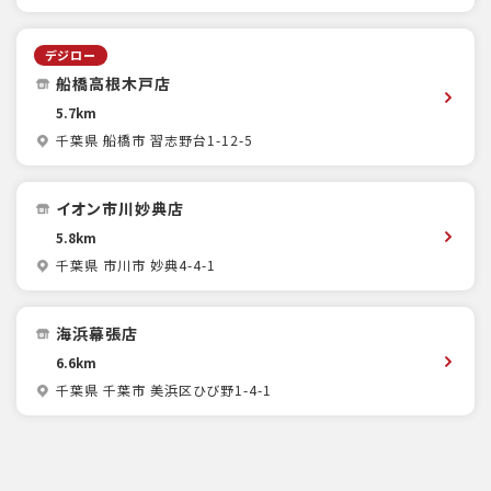
デジロー
船橋高根木戸店
5.7km
千葉県 船橋市 習志野台1-12-5
イオン市川妙典店
5.8km
千葉県 市川市 妙典4-4-1
海浜幕張店
6.6km
千葉県 千葉市 美浜区ひび野1-4-1