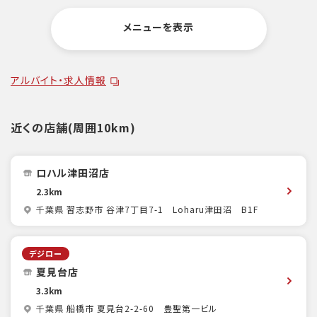
メニューを表示
アルバイト・求人情報
近くの店舗(周囲10km)
ロハル津田沼店
2.3km
千葉県 習志野市 谷津7丁目7-1 Loharu津田沼 B1F
デジロー
夏見台店
3.3km
千葉県 船橋市 夏見台2-2-60 豊聖第一ビル