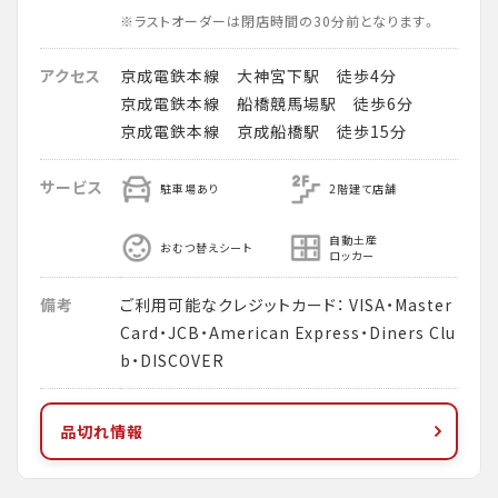
※ラストオーダーは閉店時間の30分前となります。
アクセス
京成電鉄本線 大神宮下駅 徒歩4分
京成電鉄本線 船橋競馬場駅 徒歩6分
京成電鉄本線 京成船橋駅 徒歩15分
サービス
駐車場あり
2階建て店舗
自動土産
おむつ替えシート
ロッカー
備考
ご利用可能なクレジットカード： VISA・Master
Card・JCB・American Express・Diners Clu
b・DISCOVER
品切れ情報