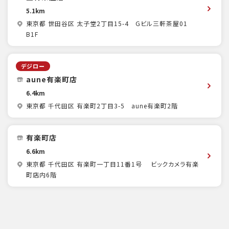
5.1km
東京都 世田谷区 太子堂2丁目15-4 Gビル三軒茶屋01
B1F
デジロー
aune有楽町店
6.4km
東京都 千代田区 有楽町2丁目3-5 aune有楽町2階
有楽町店
6.6km
東京都 千代田区 有楽町一丁目11番1号 ビックカメラ有楽
町店内6階