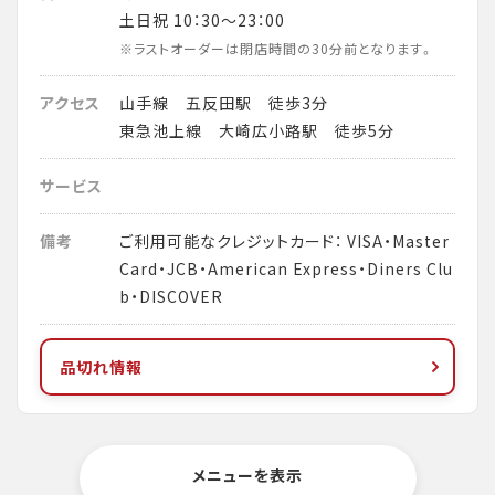
土日祝 10：30～23：00
※ラストオーダーは閉店時間の30分前となります。
アクセス
山手線 五反田駅 徒歩3分
東急池上線 大崎広小路駅 徒歩5分
サービス
備考
ご利用可能なクレジットカード： VISA・Master
Card・JCB・American Express・Diners Clu
b・DISCOVER
品切れ情報
メニューを表示