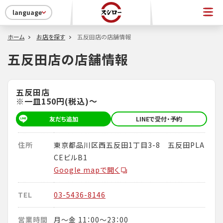
language
ホーム
お店を探す
五反田店の店舗情報
五反田店の店舗情報
五反田店
※一皿150円(税込)～
友だち追加
LINEで受付・予約
住所
東京都品川区西五反田1丁目3-8 五反田PLA
CEビルB1
Google mapで開く
TEL
03-5436-8146
営業時間
月～金 11：00～23：00