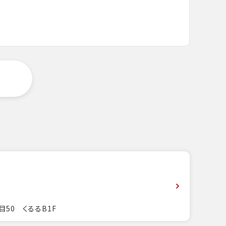
目50 くるるB1F