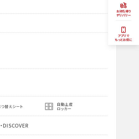
お持ち帰り
デリバリー
アプリで
もっとお得に
自動土産
むつ替えシート
ロッカー
・DISCOVER