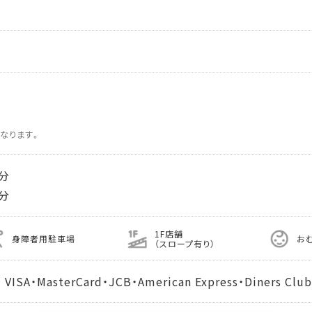
なります。
分
分
1F店舗
身障者用駐車場
お
（スロープ有り）
MasterCard・JCB・American Express・Diners Club