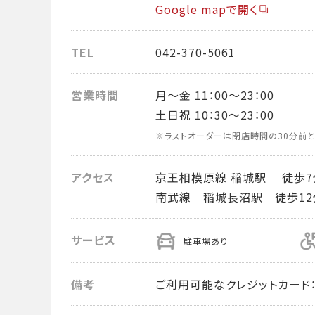
Google mapで開く
TEL
042-370-5061
営業時間
月～金 11：00～23：00
土日祝 10：30～23：00
※ラストオーダーは閉店時間の30分前と
アクセス
京王相模原線 稲城駅 徒歩7
南武線 稲城長沼駅 徒歩12
サービス
駐車場あり
備考
ご利用可能なクレジットカード： VISA・