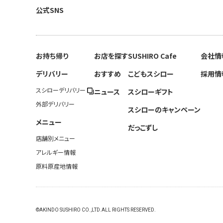
公式SNS
お持ち帰り
お店を探す
SUSHIRO Cafe
会社情
デリバリー
おすすめ
こどもスシロー
採用情
スシローデリバリー
ニュース
スシローギフト
外部デリバリー
スシローのキャンペーン
メニュー
だっこずし
店舗別メニュー
アレルギー情報
原料原産地情報
©AKINDO SUSHIRO CO.,LTD.ALL RIGHTS RESERVED.