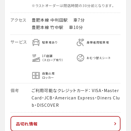
※ラストオーダーは閉店時間の30分前となります。
アクセス
豊肥本線 中判田駅 車7分
豊肥本線 竹中駅 車10分
サービス
駐車場あり
身障者用駐車場
1F店舗
おむつ替えシート
（スロープ有り）
自動土産
ロッカー
備考
ご利用可能なクレジットカード： VISA・Master
Card・JCB・American Express・Diners Clu
b・DISCOVER
品切れ情報