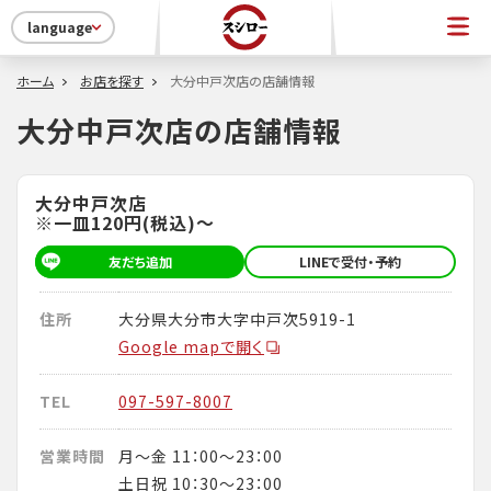
language
ホーム
お店を探す
大分中戸次店の店舗情報
大分中戸次店の店舗情報
大分中戸次店
※一皿120円(税込)～
友だち追加
LINEで受付・予約
住所
大分県大分市大字中戸次5919-1
Google mapで開く
TEL
097-597-8007
営業時間
月～金 11：00～23：00
土日祝 10：30～23：00