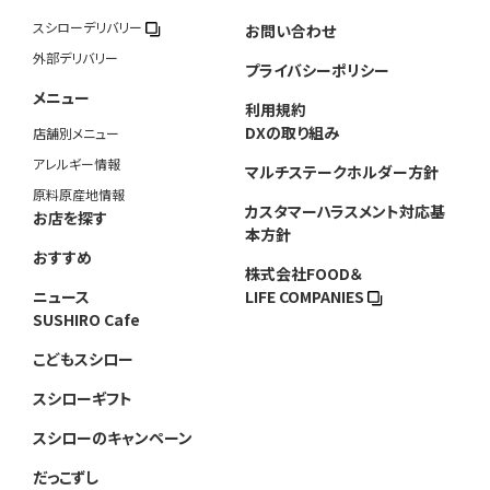
スシローデリバリー
お問い合わせ
外部デリバリー
プライバシーポリシー
メニュー
利用規約
DXの取り組み
店舗別メニュー
アレルギー情報
マルチステークホルダー方針
原料原産地情報
カスタマーハラスメント対応基
お店を探す
本方針
おすすめ
株式会社FOOD＆
ニュース
LIFE COMPANIES
SUSHIRO Cafe
こどもスシロー
スシローギフト
スシローのキャンペーン
だっこずし