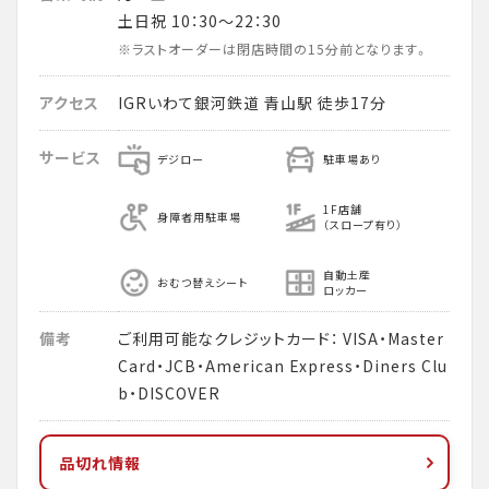
土日祝 10：30～22：30
※ラストオーダーは閉店時間の15分前となります。
アクセス
IGRいわて銀河鉄道 青山駅 徒歩17分
サービス
デジロー
駐車場あり
1F店舗
身障者用駐車場
（スロープ有り）
自動土産
おむつ替えシート
ロッカー
備考
ご利用可能なクレジットカード： VISA・Master
Card・JCB・American Express・Diners Clu
b・DISCOVER
品切れ情報