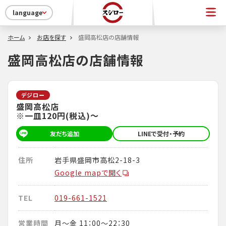
language
ホーム
お店を探す
盛岡高松店の店舗情報
盛岡高松店の店舗情報
デジロー
盛岡高松店
※一皿120円(税込)～
友だち追加
LINEで受付・予約
住所
岩手県盛岡市高松2-18-3
Google mapで開く
TEL
019-661-1521
営業時間
月～金 11：00～22：30