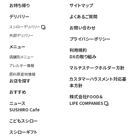
お持ち帰り
サイトマップ
デリバリー
よくあるご質問
スシローデリバリー
お問い合わせ
外部デリバリー
プライバシーポリシー
メニュー
利用規約
DXの取り組み
店舗別メニュー
アレルギー情報
マルチステークホルダー方針
原料原産地情報
カスタマーハラスメント対応基
お店を探す
本方針
おすすめ
株式会社FOOD＆
ニュース
LIFE COMPANIES
SUSHIRO Cafe
こどもスシロー
スシローギフト