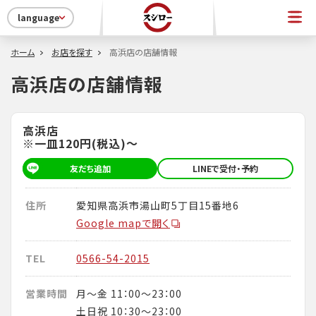
language
ホーム
お店を探す
高浜店の店舗情報
高浜店の店舗情報
高浜店
※一皿120円(税込)～
友だち追加
LINEで受付・予約
住所
愛知県高浜市湯山町5丁目15番地6
Google mapで開く
TEL
0566-54-2015
営業時間
月～金 11：00～23：00
土日祝 10：30～23：00