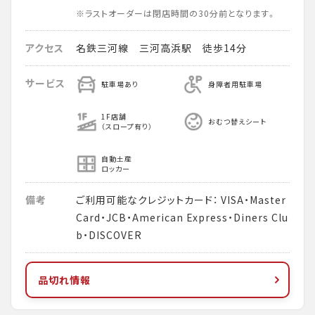
※ラストオーダーは閉店時間の30分前となります。
アクセス
名鉄三河線 三河高浜駅 徒歩14分
サービス
駐車場あり
身障者用駐車場
1F店舗
おむつ替えシート
（スロープ有り）
自動土産
ロッカー
備考
ご利用可能なクレジットカード： VISA・Master
Card・JCB・American Express・Diners Clu
b・DISCOVER
品切れ情報