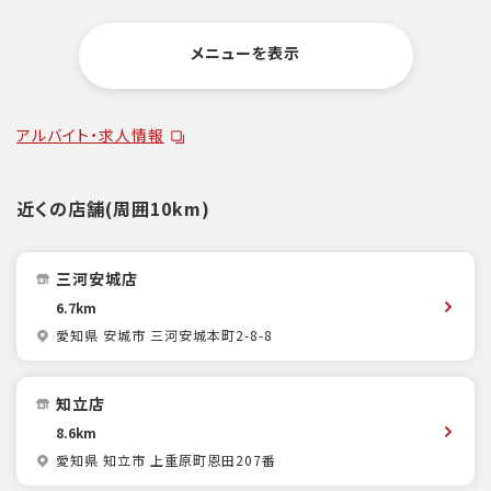
メニューを表示
アルバイト・求人情報
近くの店舗(周囲10km)
三河安城店
6.7km
愛知県 安城市 三河安城本町2-8-8
知立店
8.6km
愛知県 知立市 上重原町恩田207番