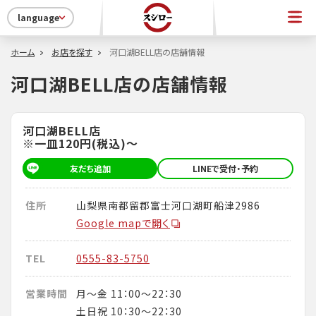
language
ホーム
お店を探す
河口湖BELL店の店舗情報
河口湖BELL店の店舗情報
河口湖BELL店
※一皿120円(税込)～
友だち追加
LINEで受付・予約
住所
山梨県南都留郡富士河口湖町船津2986
Google mapで開く
TEL
0555-83-5750
営業時間
月～金 11：00～22：30
土日祝 10：30～22：30