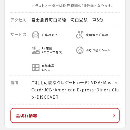
※ラストオーダーは閉店時間の15分前となります。
アクセス
富士急行河口湖線 河口湖駅 車5分
サービス
駐車場あり
身障者用駐車場
1F店舗
おむつ替えシート
（スロープ有り）
自動土産
ロッカー
備考
ご利用可能なクレジットカード： VISA・Master
Card・JCB・American Express・Diners Clu
b・DISCOVER
品切れ情報