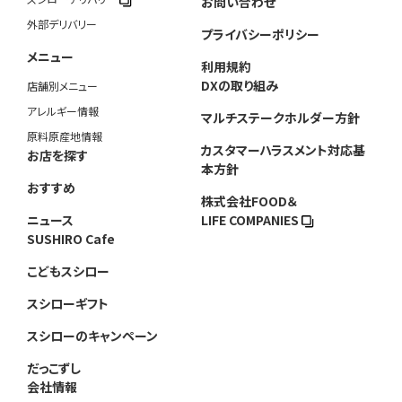
お問い合わせ
外部デリバリー
プライバシーポリシー
メニュー
利用規約
DXの取り組み
店舗別メニュー
アレルギー情報
マルチステークホルダー方針
原料原産地情報
カスタマーハラスメント対応基
お店を探す
本方針
おすすめ
株式会社FOOD＆
ニュース
LIFE COMPANIES
SUSHIRO Cafe
こどもスシロー
スシローギフト
スシローのキャンペーン
だっこずし
会社情報