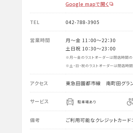
Google mapで開く
TEL
042-788-3905
営業時間
月～金 11：00～22：30
土日祝 10：30～23：00
※月～金のラストオーダーは閉店時間の
※土・日・祝のラストオーダーは閉店時間
アクセス
東急田園都市線 南町田グラ
サービス
駐車場あり
備考
ご利用可能なクレジットカード： VISA・