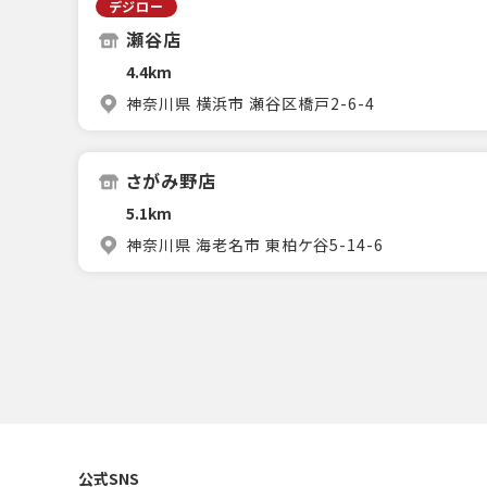
デジロー
瀬谷店
4.4km
神奈川県 横浜市 瀬谷区橋戸2-6-4
さがみ野店
5.1km
神奈川県 海老名市 東柏ケ谷5-14-6
公式SNS