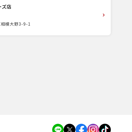
ーズ店
相模大野3-9-1