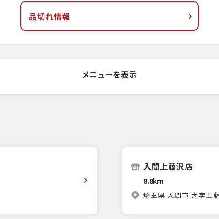
品切れ情報
メニューを表示
入間上藤沢店
8.8km
埼玉県 入間市 大字上藤