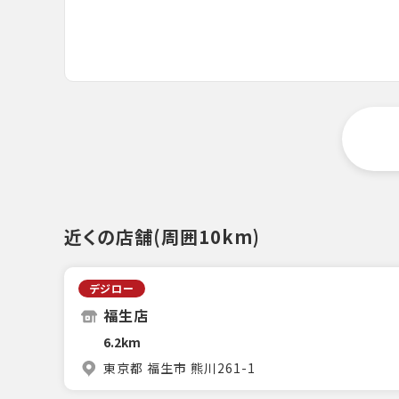
近くの店舗(周囲10km)
デジロー
福生店
6.2km
東京都 福生市 熊川261-1