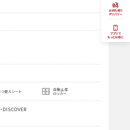
お持ち帰り
デリバリー
アプリで
もっとお得に
自動土産
むつ替えシート
ロッカー
ub・DISCOVER