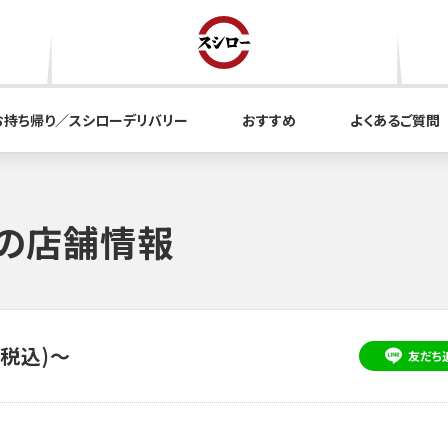
お持ち帰り／スシローデリバリー
おすすめ
よくあるご質問
L店の店舗情報
(税込)～
友だち