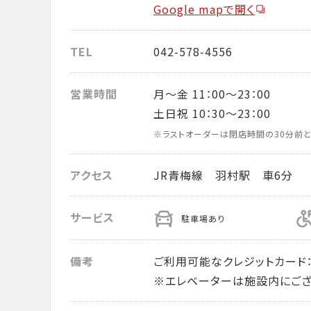
Google mapで開く
TEL
042-578-4556
営業時間
月～金 11：00～23：00
土日祝 10：30～23：00
※ラストオーダーは閉店時間の30分前と
アクセス
JR青梅線 羽村駅 車6分
サービス
駐車場あり
備考
ご利用可能なクレジットカード： VISA・
※エレベーターは施設内にござ