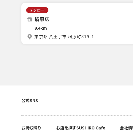
デジロー
楢原店
9.4km
東京都 八王子市 楢原町819-1
公式SNS
お持ち帰り
お店を探す
SUSHIRO Cafe
会社情