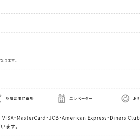
なります。
身障者用駐車場
エレベーター
お
MasterCard・JCB・American Express・Diners Cl
います。