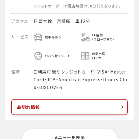
※ラストオーダーは閉店時間の30分前となります。
アクセス
日豊本線 宮崎駅 車12分
1F店舗
サービス
駐車場あり
（スロープ有り）
自動土産
おむつ替えシート
ロッカー
備考
ご利用可能なクレジットカード： VISA・Master
Card・JCB・American Express・Diners Clu
b・DISCOVER
品切れ情報
メニューを表示