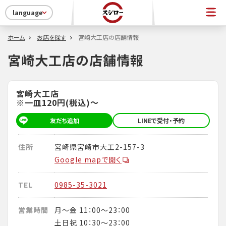
language
ホーム
お店を探す
宮崎大工店の店舗情報
宮崎大工店の店舗情報
宮崎大工店
※一皿120円(税込)～
友だち追加
LINEで受付・予約
住所
宮崎県宮崎市大工2-157-3
Google mapで開く
TEL
0985-35-3021
営業時間
月～金 11：00～23：00
土日祝 10：30～23：00