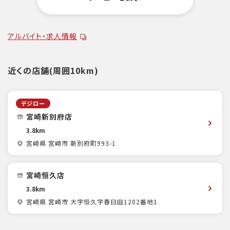
アルバイト・求人情報
近くの店舗(周囲10km)
デジロー
宮崎新別府店
3.8km
宮崎県 宮崎市 新別府町993-1
宮崎恒久店
3.8km
宮崎県 宮崎市 大字恒久字春日田1202番地1