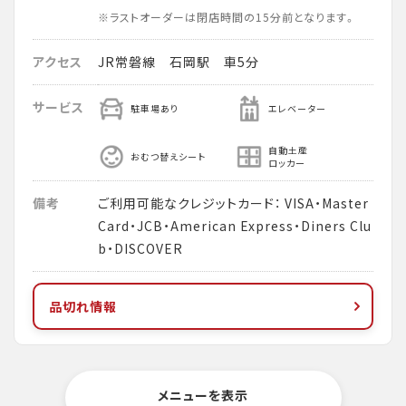
※ラストオーダーは閉店時間の15分前となります。
アクセス
JR常磐線 石岡駅 車5分
サービス
駐車場あり
エレベーター
自動土産
おむつ替えシート
ロッカー
備考
ご利用可能なクレジットカード： VISA・Master
Card・JCB・American Express・Diners Clu
b・DISCOVER
品切れ情報
メニューを表示