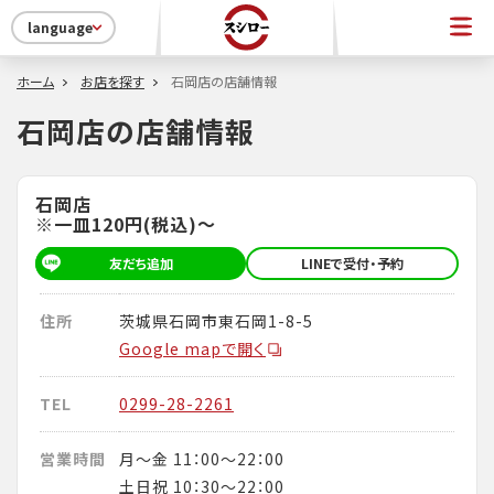
language
ホーム
お店を探す
石岡店の店舗情報
石岡店の店舗情報
石岡店
※一皿120円(税込)～
友だち追加
LINEで受付・予約
住所
茨城県石岡市東石岡1-8-5
Google mapで開く
TEL
0299-28-2261
営業時間
月～金 11：00～22：00
土日祝 10：30～22：00