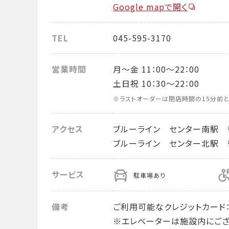
Google mapで開く
TEL
045-595-3170
営業時間
月～金 11：00～22：00
土日祝 10：30～22：00
※ラストオーダーは閉店時間の15分前と
アクセス
ブルーライン センター南駅 
ブルーライン センター北駅 
サービス
駐車場あり
備考
ご利用可能なクレジットカード： VISA・
※エレベーターは施設内にござ