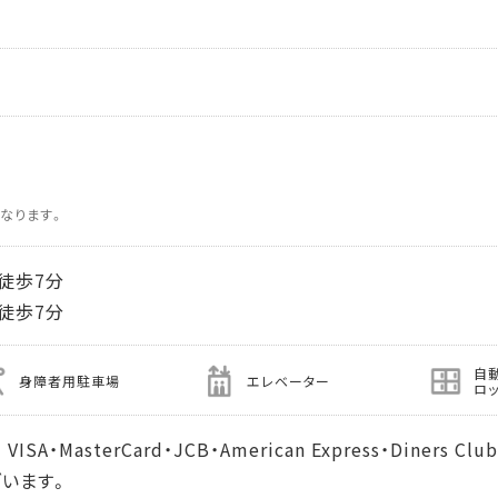
なります。
徒歩7分
徒歩7分
自
身障者用駐車場
エレベーター
ロ
MasterCard・JCB・American Express・Diners Club
います。