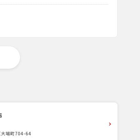
店
大場町704-64