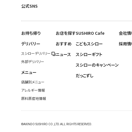
公式SNS
お持ち帰り
お店を探す
SUSHIRO Cafe
会社情
デリバリー
おすすめ
こどもスシロー
採用情
スシローデリバリー
ニュース
スシローギフト
外部デリバリー
スシローのキャンペーン
メニュー
だっこずし
店舗別メニュー
アレルギー情報
原料原産地情報
©AKINDO SUSHIRO CO.,LTD.ALL RIGHTS RESERVED.