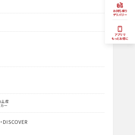
お持ち帰り
デリバリー
アプリで
もっとお得に
動土産
ッカー
・DISCOVER