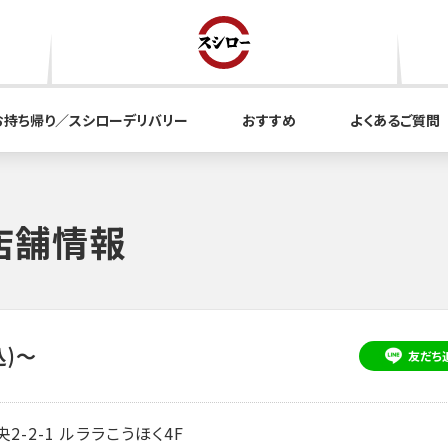
お持ち帰り／スシローデリバリー
おすすめ
よくあるご質問
店舗情報
込)～
友だち
2-1 ルララこうほく4F