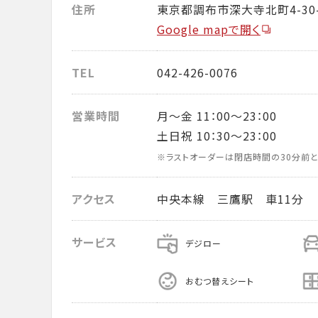
住所
東京都調布市深大寺北町4-30-
Google mapで開く
TEL
042-426-0076
営業時間
月～金 11：00～23：00
土日祝 10：30～23：00
※ラストオーダーは閉店時間の30分前と
アクセス
中央本線 三鷹駅 車11分
サービス
デジロー
おむつ替えシート