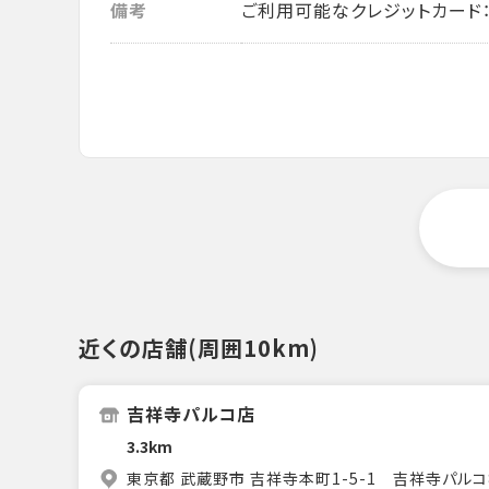
備考
ご利用可能なクレジットカード： VISA・
近くの店舗(周囲10km)
吉祥寺パルコ店
3.3km
東京都 武蔵野市 吉祥寺本町1-5-1 吉祥寺パルコ