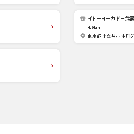
イトーヨーカドー武
4.9km
東京都 小金井市 本町6