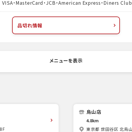
MasterCard・JCB・American Express・Diners Club
品切れ情報
メニューを表示
烏山店
4.8km
8F
東京都 世田谷区 北烏山1