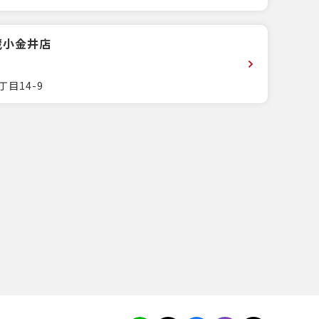
蔵小金井店
丁目14-9