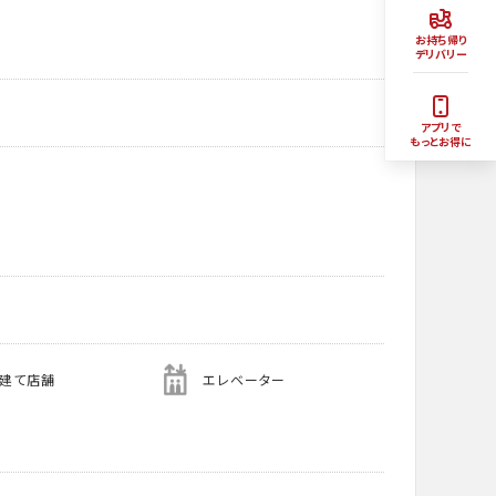
お持ち帰り
デリバリー
アプリで
もっとお得に
階建て店舗
エレベーター