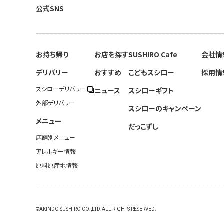
公式SNS
お持ち帰り
お店を探す
SUSHIRO Cafe
会社情
デリバリー
おすすめ
こどもスシロー
採用情
スシローデリバリー
ニュース
スシローギフト
外部デリバリー
スシローのキャンペーン
メニュー
だっこずし
店舗別メニュー
アレルギー情報
原料原産地情報
©AKINDO SUSHIRO CO.,LTD.ALL RIGHTS RESERVED.