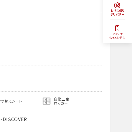
お持ち帰り
デリバリー
アプリで
もっとお得に
自動土産
むつ替えシート
ロッカー
・DISCOVER