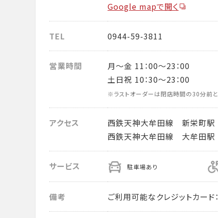
Google mapで開く
TEL
0944-59-3811
営業時間
月～金 11：00～23：00
土日祝 10：30～23：00
※ラストオーダーは閉店時間の30分前と
アクセス
西鉄天神大牟田線 新栄町駅
西鉄天神大牟田線 大牟田駅
サービス
駐車場あり
備考
ご利用可能なクレジットカード： VISA・