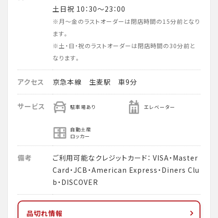
土日祝 10：30～23：00
※月～金のラストオーダーは閉店時間の15分前となり
ます。
※土・日・祝のラストオーダーは閉店時間の30分前と
なります。
アクセス
京急本線 生麦駅 車9分
サービス
駐車場あり
エレベーター
自動土産
ロッカー
備考
ご利用可能なクレジットカード： VISA・Master
Card・JCB・American Express・Diners Clu
b・DISCOVER
品切れ情報