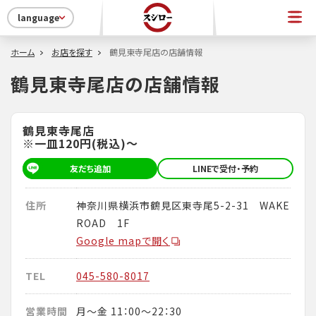
language
ホーム
お店を探す
鶴見東寺尾店の店舗情報
鶴見東寺尾店の店舗情報
鶴見東寺尾店
※一皿120円(税込)～
友だち追加
LINEで受付・予約
住所
神奈川県横浜市鶴見区東寺尾5-2-31 WAKE
ROAD 1F
Google mapで開く
TEL
045-580-8017
営業時間
月～金 11：00～22：30