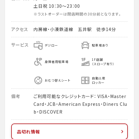
土日祝 10：30～23：00
※ラストオーダーは閉店時間の30分前となります。
アクセス
内房線・小湊鉄道線 五井駅 徒歩14分
サービス
デジロー
駐車場あり
1F店舗
身障者用駐車場
（スロープ有り）
自動土産
おむつ替えシート
ロッカー
備考
ご利用可能なクレジットカード： VISA・Master
Card・JCB・American Express・Diners Clu
b・DISCOVER
品切れ情報