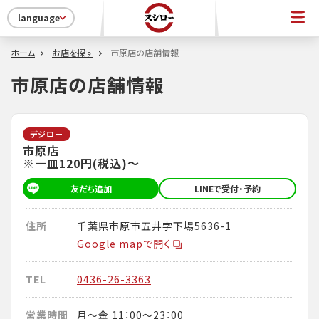
language
ホーム
お店を探す
市原店の店舗情報
市原店の店舗情報
デジロー
市原店
※一皿120円(税込)～
友だち追加
LINEで受付・予約
住所
千葉県市原市五井字下場5636-1
Google mapで開く
TEL
0436-26-3363
営業時間
月～金 11：00～23：00