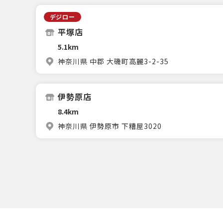
デジロー
平塚店
5.1km
神奈川県 中郡 大磯町高麗3-2-35
伊勢原店
8.4km
神奈川県 伊勢原市 下糟屋3020