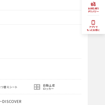
お持ち帰り
デリバリー
アプリで
もっとお得に
自動土産
むつ替えシート
ロッカー
・DISCOVER