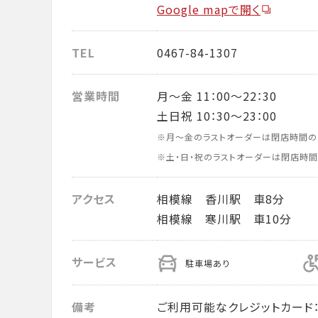
Google mapで開く
TEL
0467-84-1307
営業時間
月～金 11：00～22：30
土日祝 10：30～23：00
※月～金のラストオーダーは閉店時間の
※土・日・祝のラストオーダーは閉店時間
アクセス
相模線 香川駅 車8分
相模線 寒川駅 車10分
サービス
駐車場あり
備考
ご利用可能なクレジットカード： VISA・