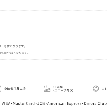
15分前となります。
の30分前となります。
1F店舗
身障者用駐車場
お
（スロープ有り）
MasterCard・JCB・American Express・Diners Club