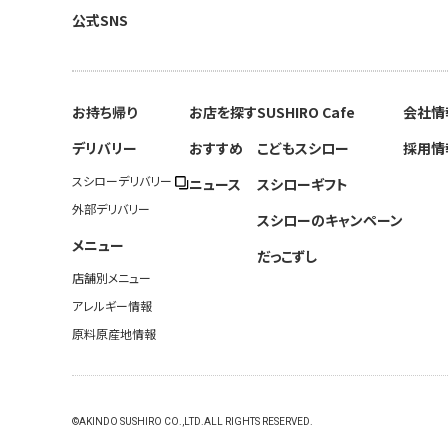
公式SNS
お持ち帰り
お店を探す
SUSHIRO Cafe
会社情
デリバリー
おすすめ
こどもスシロー
採用情
スシローデリバリー
ニュース
スシローギフト
外部デリバリー
スシローのキャンペーン
メニュー
だっこずし
店舗別メニュー
アレルギー情報
原料原産地情報
©AKINDO SUSHIRO CO.,LTD.ALL RIGHTS RESERVED.