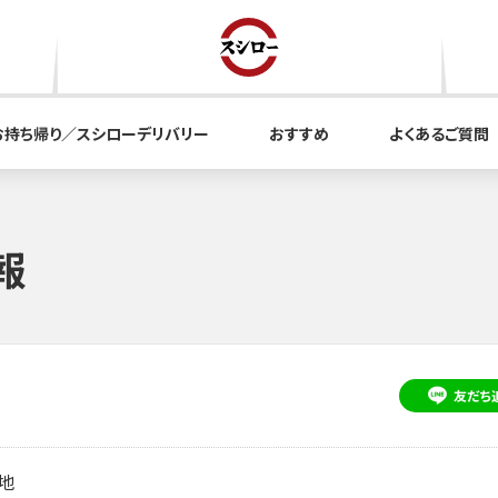
お持ち帰り／スシローデリバリー
おすすめ
よくあるご質問
報
友だち
地