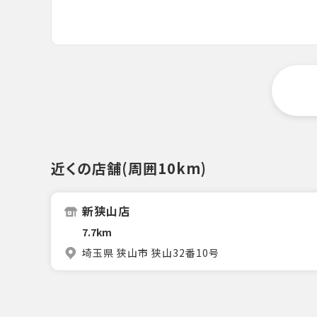
近くの店舗(周囲10km)
新狭山店
7.7km
埼玉県 狭山市 狭山32番10号