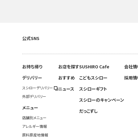
公式SNS
お持ち帰り
お店を探す
SUSHIRO Cafe
会社情
デリバリー
おすすめ
こどもスシロー
採用情
スシローデリバリー
ニュース
スシローギフト
外部デリバリー
スシローのキャンペーン
メニュー
だっこずし
店舗別メニュー
アレルギー情報
原料原産地情報