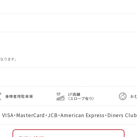
なります。
1F店舗
身障者用駐車場
お
（スロープ有り）
MasterCard・JCB・American Express・Diners Club