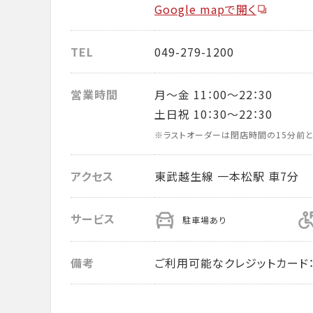
Google mapで開く
TEL
049-279-1200
営業時間
月～金 11：00～22：30
土日祝 10：30～22：30
※ラストオーダーは閉店時間の15分前と
アクセス
東武越生線 一本松駅 車7分
サービス
駐車場あり
備考
ご利用可能なクレジットカード： VISA・