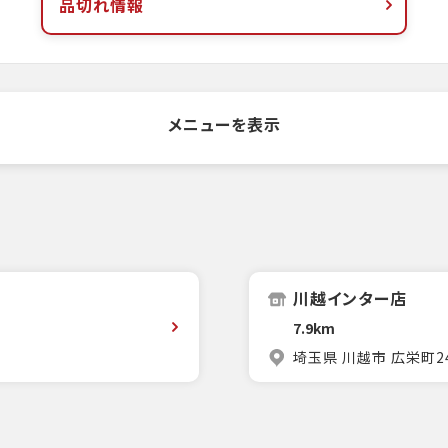
品切れ情報
メニューを表示
川越インター店
7.9km
埼玉県 川越市 広栄町24