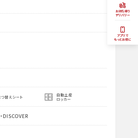
お持ち帰り
デリバリー
アプリで
もっとお得に
自動土産
むつ替えシート
ロッカー
・DISCOVER