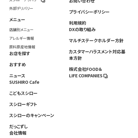
お問い合わせ
外部デリバリー
プライバシーポリシー
メニュー
利用規約
DXの取り組み
店舗別メニュー
アレルギー情報
マルチステークホルダー方針
原料原産地情報
カスタマーハラスメント対応基
お店を探す
本方針
おすすめ
株式会社FOOD＆
ニュース
LIFE COMPANIES
SUSHIRO Cafe
こどもスシロー
スシローギフト
スシローのキャンペーン
だっこずし
会社情報