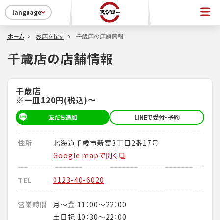
language
ホーム
お店を探す
千歳店の店舗情報
千歳店の店舗情報
千歳店
※一皿120円(税込)～
友だち追加
LINEで受付・予約
住所
北海道千歳市新富3丁目2番17号
Google mapで開く
TEL
0123-40-6020
営業時間
月～金 11：00～22：00
土日祝 10：30～22：00