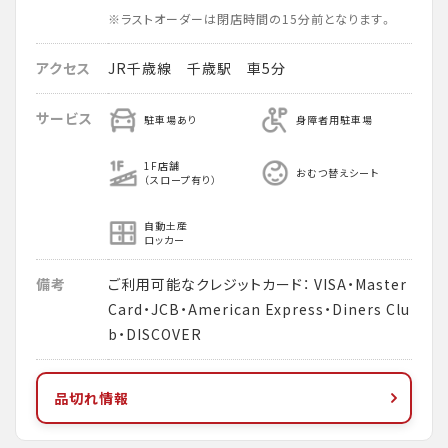
※ラストオーダーは閉店時間の15分前となります。
アクセス
JR千歳線 千歳駅 車5分
サービス
駐車場あり
身障者用駐車場
1F店舗
おむつ替えシート
（スロープ有り）
自動土産
ロッカー
備考
ご利用可能なクレジットカード： VISA・Master
Card・JCB・American Express・Diners Clu
b・DISCOVER
品切れ情報