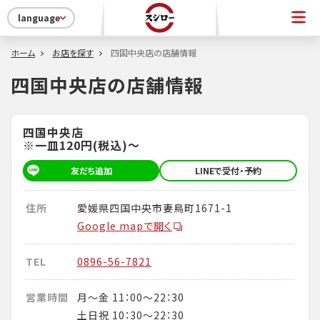
language
ホーム
お店を探す
四国中央店の店舗情報
四国中央店の店舗情報
四国中央店
※一皿120円(税込)～
友だち追加
LINEで受付・予約
住所
愛媛県四国中央市妻鳥町1671-1
Google mapで開く
TEL
0896-56-7821
営業時間
月～金 11：00～22：30
土日祝 10：30～22：30