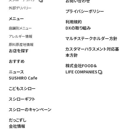
お問い合わせ
外部デリバリー
プライバシーポリシー
メニュー
利用規約
DXの取り組み
店舗別メニュー
アレルギー情報
マルチステークホルダー方針
原料原産地情報
カスタマーハラスメント対応基
お店を探す
本方針
おすすめ
株式会社FOOD＆
ニュース
LIFE COMPANIES
SUSHIRO Cafe
こどもスシロー
スシローギフト
スシローのキャンペーン
だっこずし
会社情報