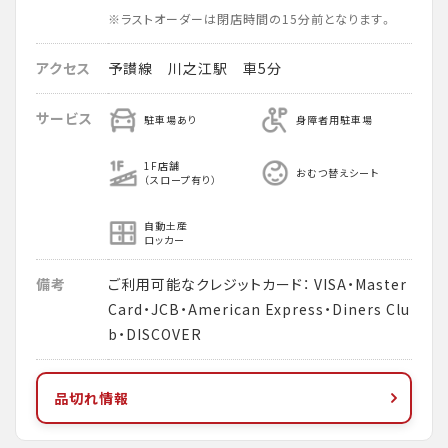
※ラストオーダーは閉店時間の15分前となります。
アクセス
予讃線 川之江駅 車5分
サービス
駐車場あり
身障者用駐車場
1F店舗
おむつ替えシート
（スロープ有り）
自動土産
ロッカー
備考
ご利用可能なクレジットカード： VISA・Master
Card・JCB・American Express・Diners Clu
b・DISCOVER
品切れ情報