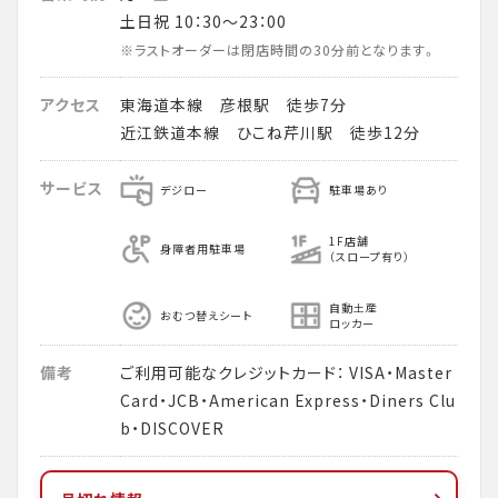
土日祝 10：30～23：00
※ラストオーダーは閉店時間の30分前となります。
アクセス
東海道本線 彦根駅 徒歩7分
近江鉄道本線 ひこね芹川駅 徒歩12分
サービス
デジロー
駐車場あり
1F店舗
身障者用駐車場
（スロープ有り）
自動土産
おむつ替えシート
ロッカー
備考
ご利用可能なクレジットカード： VISA・Master
Card・JCB・American Express・Diners Clu
b・DISCOVER