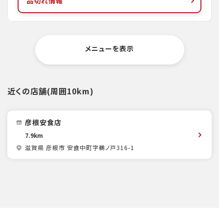
品切れ情報
メニューを表示
近くの店舗(周囲10km)
彦根安食店
7.9km
滋賀県 彦根市 安食中町字鵜ノ戸316-1