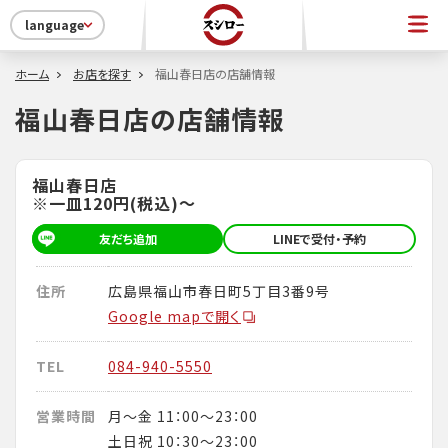
language
ホーム
お店を探す
福山春日店の店舗情報
福山春日店の店舗情報
福山春日店
※一皿120円(税込)～
友だち追加
LINEで受付・予約
住所
広島県福山市春日町5丁目3番9号
Google mapで開く
TEL
084-940-5550
営業時間
月～金 11：00～23：00
土日祝 10：30～23：00