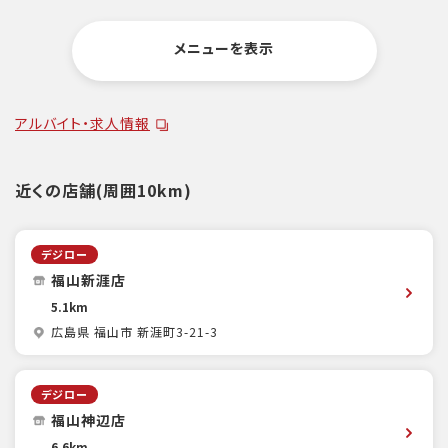
メニューを表示
アルバイト・求人情報
近くの店舗(周囲10km)
デジロー
福山新涯店
5.1km
広島県 福山市 新涯町3-21-3
デジロー
福山神辺店
6.6km