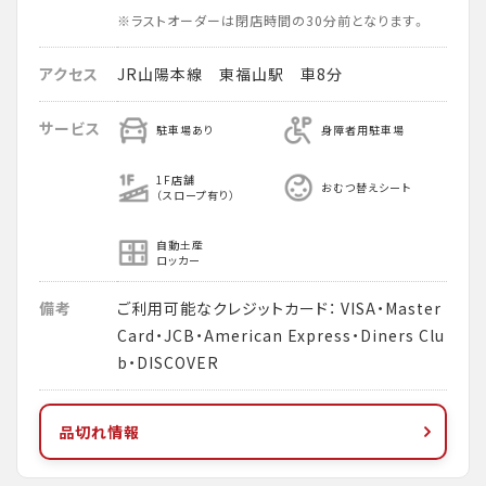
※ラストオーダーは閉店時間の30分前となります。
アクセス
JR山陽本線 東福山駅 車8分
サービス
駐車場あり
身障者用駐車場
1F店舗
おむつ替えシート
（スロープ有り）
自動土産
ロッカー
備考
ご利用可能なクレジットカード： VISA・Master
Card・JCB・American Express・Diners Clu
b・DISCOVER
品切れ情報