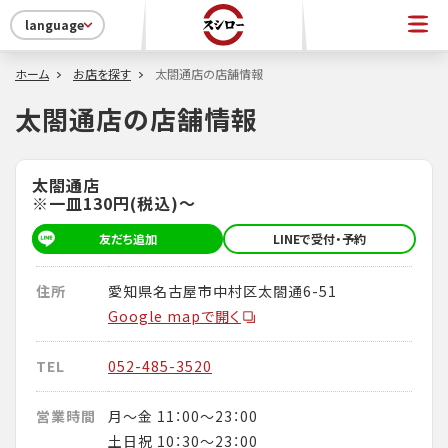
language
ホーム
お店を探す
太閤通店の店舗情報
太閤通店の店舗情報
太閤通店
※一皿130円(税込)～
友だち追加
LINEで受付・予約
住所
愛知県名古屋市中村区太閤通6-51
Google mapで開く
TEL
052-485-3520
営業時間
月～金 11：00～23：00
土日祝 10：30～23：00