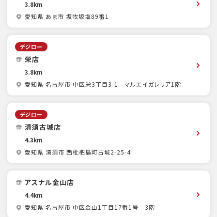
3.8km
愛知県 あま市 坂牧坂塩89番1
デジロー
栄店
3.8km
愛知県 名古屋市 中区栄3丁目3-1 マルエイガレリア1階
デジロー
清須古城店
4.3km
愛知県 清須市 西枇杷島町古城2-25-4
アスナル金山店
4.4km
愛知県 名古屋市 中区金山1丁目17番1号 3階