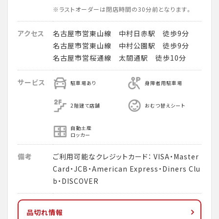
※ラストオーダーは閉店時間の30分前となります。
アクセス
名古屋市営東山線 中村日赤駅 徒歩9分
名古屋市営東山線 中村公園駅 徒歩9分
名古屋市営桜通線 太閤通駅 徒歩10分
サービス
駐車場あり
身障者用駐車場
2階建て店舗
おむつ替えシート
自動土産
ロッカー
備考
ご利用可能なクレジットカード： VISA・Master
Card・JCB・American Express・Diners Clu
b・DISCOVER
品切れ情報