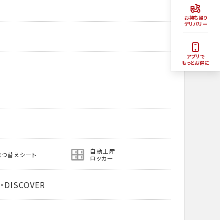
お持ち帰り
デリバリー
アプリで
もっとお得に
自動土産
むつ替えシート
ロッカー
・DISCOVER