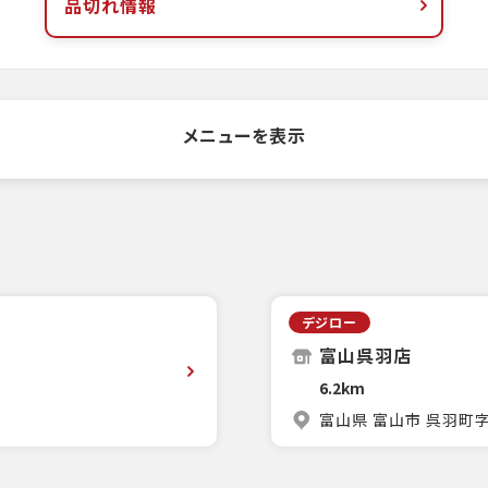
品切れ情報
メニューを表示
デジロー
富山呉羽店
6.2km
富山県 富山市 呉羽町字