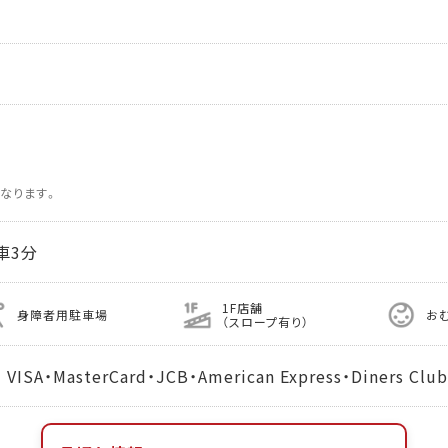
なります。
車3分
1F店舗
身障者用駐車場
お
（スロープ有り）
MasterCard・JCB・American Express・Diners Club