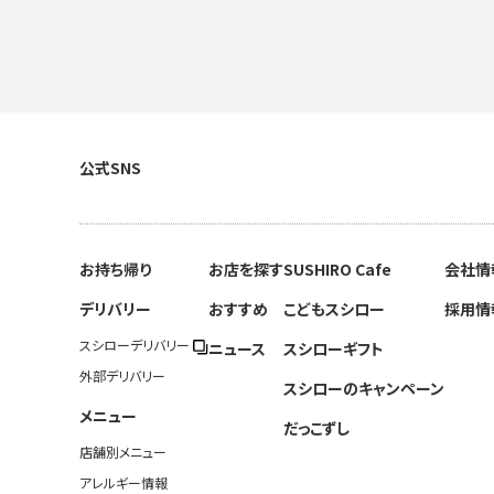
公式SNS
お持ち帰り
お店を探す
SUSHIRO Cafe
会社情
デリバリー
おすすめ
こどもスシロー
採用情
スシローデリバリー
ニュース
スシローギフト
外部デリバリー
スシローのキャンペーン
メニュー
だっこずし
店舗別メニュー
アレルギー情報