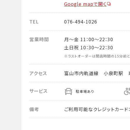
Google mapで開く
TEL
076-494-1026
営業時間
月～金 11：00～22：30
土日祝 10：30～22：30
※ラストオーダーは閉店時間の15分前と
アクセス
富山市内軌道線 小泉町駅 
サービス
駐車場あり
備考
ご利用可能なクレジットカード： VISA・