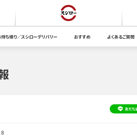
お持ち帰り／スシローデリバリー
おすすめ
よくあるご質問
報
友だち
8