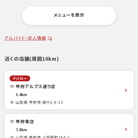
メニューを表示
アルバイト・求人情報
近くの店舗(周囲10km)
デジロー
甲府アルプス通り店
3.4km
山梨県 甲府市 徳行2-6-13
甲府東店
7.8km
山梨県 甲府市 上阿原町394-2