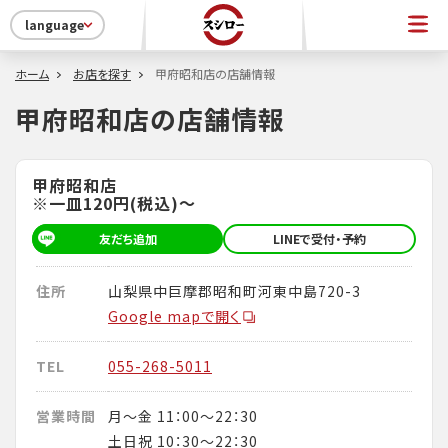
language
ホーム
お店を探す
甲府昭和店の店舗情報
甲府昭和店の店舗情報
甲府昭和店
※一皿120円(税込)～
友だち追加
LINEで受付・予約
住所
山梨県中巨摩郡昭和町河東中島720-3
Google mapで開く
TEL
055-268-5011
営業時間
月～金 11：00～22：30
土日祝 10：30～22：30