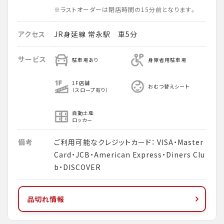
※ラストオーダーは閉店時間の15分前となります。
アクセス
JR身延線 常永駅 車5分
サービス
駐車場あり
身障者用駐車場
1F店舗
おむつ替えシート
（スロープ有り）
自動土産
ロッカー
備考
ご利用可能なクレジットカード： VISA・Master
Card・JCB・American Express・Diners Clu
b・DISCOVER
品切れ情報