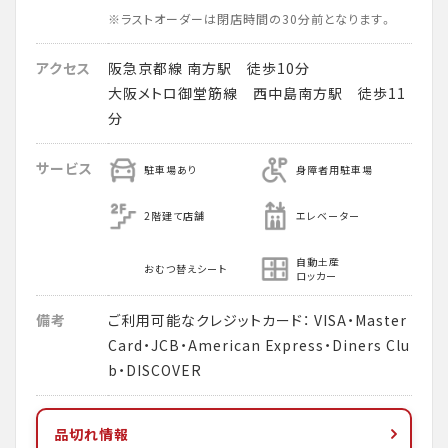
※ラストオーダーは閉店時間の30分前となります。
アクセス
阪急京都線 南方駅 徒歩10分
大阪メトロ御堂筋線 西中島南方駅 徒歩11
分
サービス
駐車場あり
身障者用駐車場
2階建て店舗
エレベーター
自動土産
おむつ替えシート
ロッカー
備考
ご利用可能なクレジットカード： VISA・Master
Card・JCB・American Express・Diners Clu
b・DISCOVER
品切れ情報