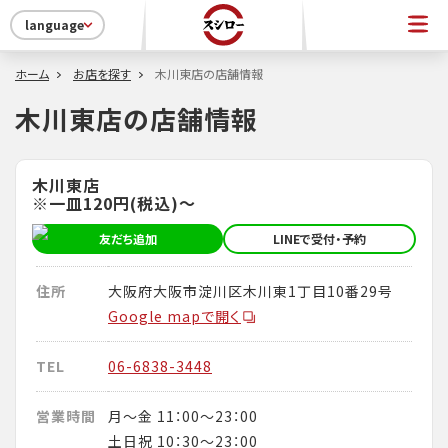
language
ホーム
お店を探す
木川東店の店舗情報
木川東店の店舗情報
木川東店
※一皿120円(税込)～
友だち追加
LINEで受付・予約
住所
大阪府大阪市淀川区木川東1丁目10番29号
Google mapで開く
TEL
06-6838-3448
営業時間
月～金 11：00～23：00
土日祝 10：30～23：00