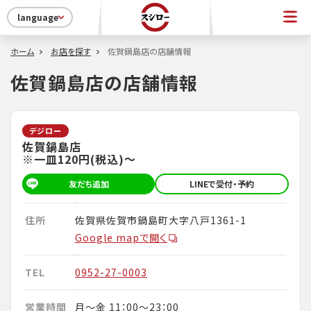
language
ホーム
お店を探す
佐賀鍋島店の店舗情報
佐賀鍋島店の店舗情報
デジロー
佐賀鍋島店
※一皿120円(税込)～
友だち追加
LINEで受付・予約
住所
佐賀県佐賀市鍋島町大字八戸1361-1
Google mapで開く
TEL
0952-27-0003
営業時間
月～金 11：00～23：00