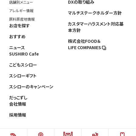
DXの取り組み
店舗別メニュー
アレルギー情報
マルチステークホルダー方針
原料原産地情報
カスタマーハラスメント対応基
お店を探す
本方針
おすすめ
株式会社FOOD＆
ニュース
LIFE COMPANIES
SUSHIRO Cafe
こどもスシロー
スシローギフト
スシローのキャンペーン
だっこずし
会社情報
採用情報