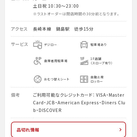
土日祝 10：30～23：00
※ラストオーダーは閉店時間の30分前となります。
アクセス
長崎本線 鍋島駅 徒歩15分
サービス
デジロー
駐車場あり
1F店舗
身障者用駐車場
（スロープ有り）
自動土産
おむつ替えシート
ロッカー
備考
ご利用可能なクレジットカード： VISA・Master
Card・JCB・American Express・Diners Clu
b・DISCOVER
品切れ情報