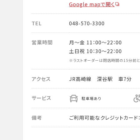
Google mapで開く
TEL
048-570-3300
営業時間
月～金 11：00～22：00
土日祝 10：30～22：00
※ラストオーダーは閉店時間の15分前と
アクセス
JR高崎線 深谷駅 車7分
サービス
駐車場あり
備考
ご利用可能なクレジットカード： VISA・