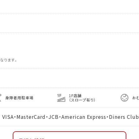
なります。
1F店舗
身障者用駐車場
お
（スロープ有り）
MasterCard・JCB・American Express・Diners Club