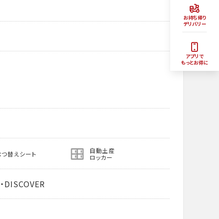
お持ち帰り
デリバリー
アプリで
もっとお得に
自動土産
むつ替えシート
ロッカー
・DISCOVER