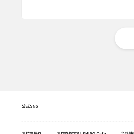
公式SNS
お持ち帰り
お店を探す
SUSHIRO Cafe
会社情