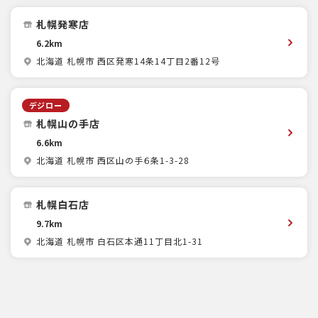
札幌発寒店
6.2km
北海道 札幌市 西区発寒14条14丁目2番12号
デジロー
札幌山の手店
6.6km
北海道 札幌市 西区山の手６条1-3-28
札幌白石店
9.7km
北海道 札幌市 白石区本通11丁目北1-31