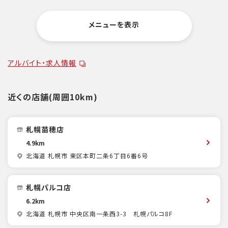
メニューを表示
アルバイト・求人情報
近くの店舗(周囲10km)
札幌苗穂店
4.9km
北海道 札幌市 東区本町二条6丁目6番6号
札幌パルコ店
6.2km
北海道 札幌市 中央区南一条西3-3 札幌パルコ8F