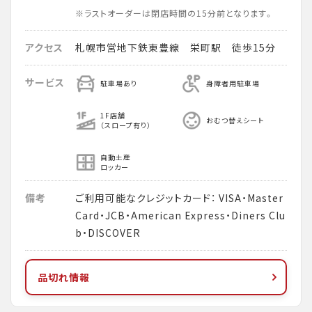
※ラストオーダーは閉店時間の15分前となります。
アクセス
札幌市営地下鉄東豊線 栄町駅 徒歩15分
サービス
駐車場あり
身障者用駐車場
1F店舗
おむつ替えシート
（スロープ有り）
自動土産
ロッカー
備考
ご利用可能なクレジットカード： VISA・Master
Card・JCB・American Express・Diners Clu
b・DISCOVER
品切れ情報