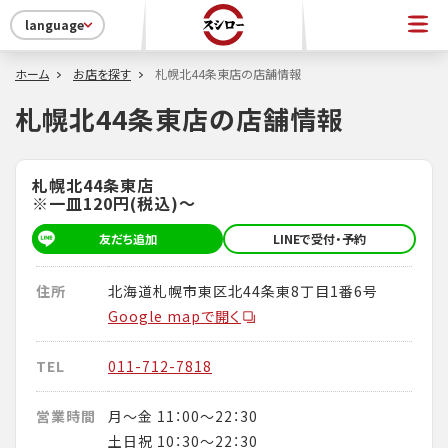
language
ホーム
お店を探す
札幌北44条東店の店舗情報
札幌北44条東店の店舗情報
札幌北44条東店
※一皿120円(税込)～
友だち追加
LINEで受付・予約
住所
北海道札幌市東区北44条東8丁目1番6号
Google mapで開く
TEL
011-712-7818
営業時間
月～金 11：00～22：30
土日祝 10：30～22：30