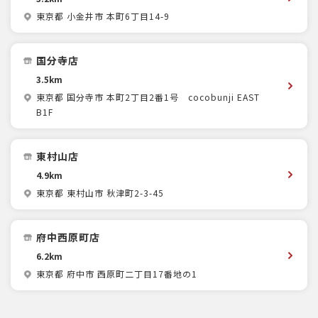
東京都 小金井市 本町6丁目14-9
国分寺店
3.5km
東京都 国分寺市 本町2丁目2番1号 cocobunji EAST
B1F
東村山店
4.9km
東京都 東村山市 秋津町2-3-45
府中西原町店
6.2km
東京都 府中市 西原町二丁目17番地の1