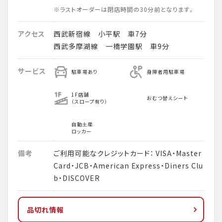
※ラストオーダーは閉店時間の30分前となります。
アクセス
西武新宿線 小平駅 車7分
西武多摩湖線 一橋学園駅 車9分
サービス
駐車場あり
身障者用駐車場
1F店舗
おむつ替えシート
（スロープ有り）
自動土産
ロッカー
備考
ご利用可能なクレジットカード： VISA・Master
Card・JCB・American Express・Diners Clu
b・DISCOVER
品切れ情報