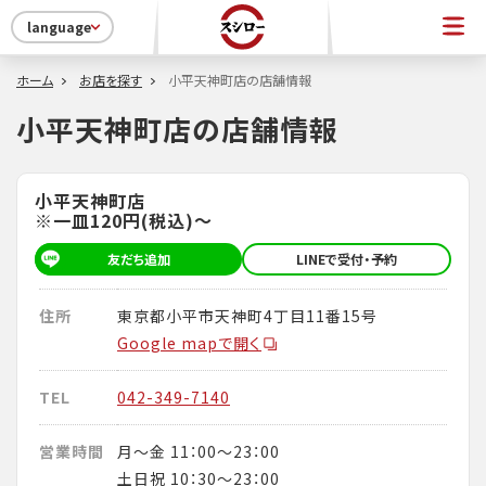
language
ホーム
お店を探す
小平天神町店の店舗情報
小平天神町店の店舗情報
小平天神町店
※一皿120円(税込)～
友だち追加
LINEで受付・予約
住所
東京都小平市天神町4丁目11番15号
Google mapで開く
TEL
042-349-7140
営業時間
月～金 11：00～23：00
土日祝 10：30～23：00