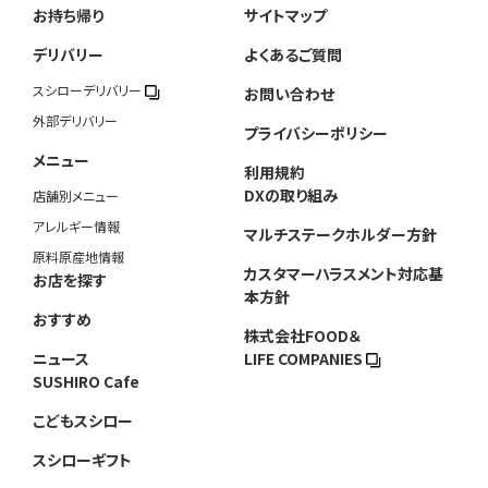
お持ち帰り
サイトマップ
デリバリー
よくあるご質問
スシローデリバリー
お問い合わせ
外部デリバリー
プライバシーポリシー
メニュー
利用規約
DXの取り組み
店舗別メニュー
アレルギー情報
マルチステークホルダー方針
原料原産地情報
カスタマーハラスメント対応基
お店を探す
本方針
おすすめ
株式会社FOOD＆
ニュース
LIFE COMPANIES
SUSHIRO Cafe
こどもスシロー
スシローギフト