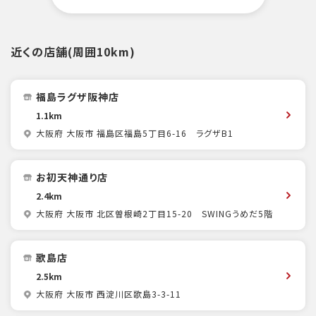
近くの店舗(周囲10km)
福島ラグザ阪神店
1.1km
大阪府 大阪市 福島区福島5丁目6-16 ラグザB1
お初天神通り店
2.4km
大阪府 大阪市 北区曽根崎2丁目15-20 SWINGうめだ5階
歌島店
2.5km
大阪府 大阪市 西淀川区歌島3-3-11