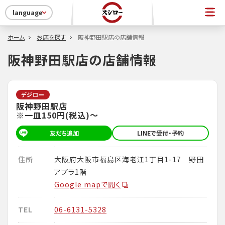
language
ホーム
お店を探す
阪神野田駅店の店舗情報
阪神野田駅店の店舗情報
デジロー
阪神野田駅店
※一皿150円(税込)～
友だち追加
LINEで受付・予約
住所
大阪府大阪市福島区海老江1丁目1-17 野田
アプラ1階
Google mapで開く
TEL
06-6131-5328