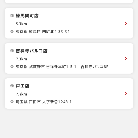
練馬関町店
5.7km
東京都 練馬区 関町北4-33-34
吉祥寺パルコ店
7.3km
東京都 武蔵野市 吉祥寺本町1-5-1 吉祥寺パルコ8F
戸田店
7.7km
埼玉県 戸田市 大字新曽1248-1