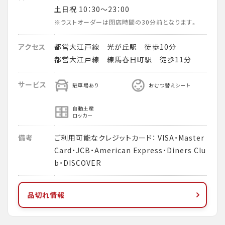
土日祝 10：30～23：00
※ラストオーダーは閉店時間の30分前となります。
アクセス
都営大江戸線 光が丘駅 徒歩10分
都営大江戸線 練馬春日町駅 徒歩11分
サービス
駐車場あり
おむつ替えシート
自動土産
ロッカー
備考
ご利用可能なクレジットカード： VISA・Master
Card・JCB・American Express・Diners Clu
b・DISCOVER
品切れ情報