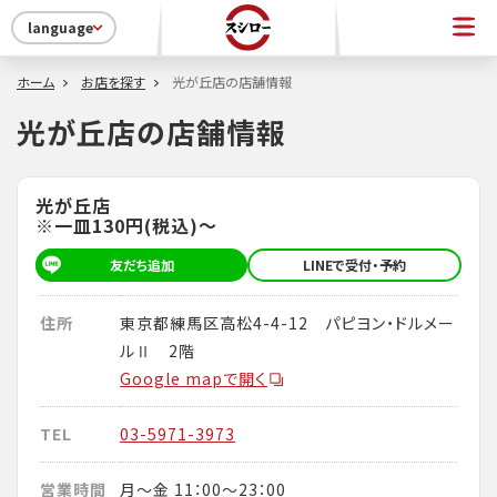
language
ホーム
お店を探す
光が丘店の店舗情報
光が丘店の店舗情報
光が丘店
※一皿130円(税込)～
友だち追加
LINEで受付・予約
住所
東京都練馬区高松4-4-12 パピヨン・ドルメー
ルⅡ 2階
Google mapで開く
TEL
03-5971-3973
営業時間
月～金 11：00～23：00