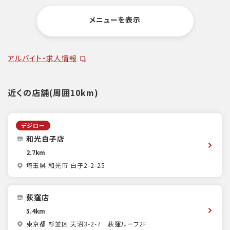
メニューを表示
アルバイト・求人情報
近くの店舗(周囲10km)
デジロー
和光白子店
2.7km
埼玉県 和光市 白子2-2-25
荻窪店
5.4km
東京都 杉並区 天沼3-2-7 荻窪ルーフ2F