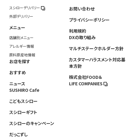
スシローデリバリー
お問い合わせ
外部デリバリー
プライバシーポリシー
メニュー
利用規約
DXの取り組み
店舗別メニュー
アレルギー情報
マルチステークホルダー方針
原料原産地情報
カスタマーハラスメント対応基
お店を探す
本方針
おすすめ
株式会社FOOD＆
ニュース
LIFE COMPANIES
SUSHIRO Cafe
こどもスシロー
スシローギフト
スシローのキャンペーン
だっこずし