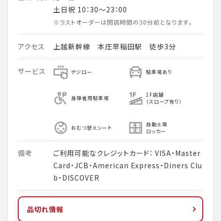
土日祝 10：30～23：00
※ラストオーダーは閉店時間の30分前となります。
アクセス
上越新幹線 本庄早稲田駅 徒歩3分
サービス
デジロー
駐車場あり
1F店舗
身障者用駐車場
（スロープ有り）
自動土産
おむつ替えシート
ロッカー
備考
ご利用可能なクレジットカード： VISA・Master
Card・JCB・American Express・Diners Clu
b・DISCOVER
品切れ情報