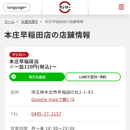
language
ホーム
お店を探す
本庄早稲田店の店舗情報
本庄早稲田店の店舗情報
デジロー
本庄早稲田店
※一皿120円(税込)～
友だち追加
LINEで受付・予約
住所
埼玉県本庄市早稲田の杜2-1-83
Google mapで開く
TEL
0495-27-2157
営業時間
月～金 10：30～23：00