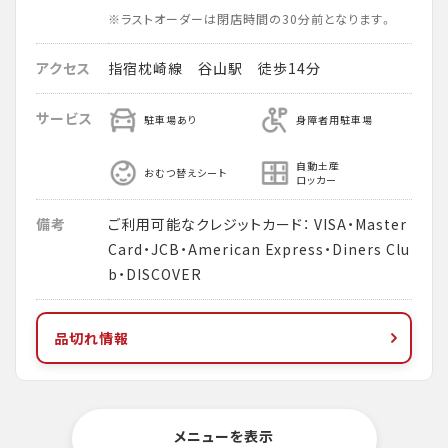
※ラストオーダーは閉店時間の30分前となります。
アクセス
指宿枕崎線 谷山駅 徒歩14分
サービス
駐車場あり
身障者用駐車場
自動土産
おむつ替えシート
ロッカー
備考
ご利用可能なクレジットカード： VISA・Master
Card・JCB・American Express・Diners Clu
b・DISCOVER
品切れ情報
メニューを表示