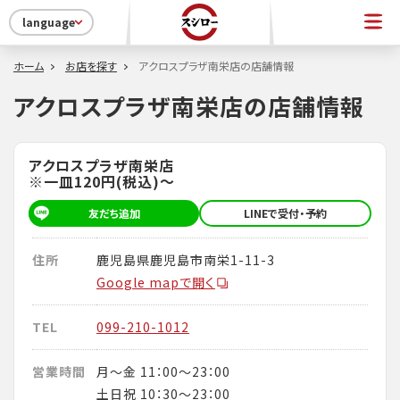
language
ホーム
お店を探す
アクロスプラザ南栄店の店舗情報
アクロスプラザ南栄店の店舗情報
アクロスプラザ南栄店
※一皿120円(税込)～
友だち追加
LINEで受付・予約
住所
鹿児島県鹿児島市南栄1-11-3
Google mapで開く
TEL
099-210-1012
営業時間
月～金 11：00～23：00
土日祝 10：30～23：00