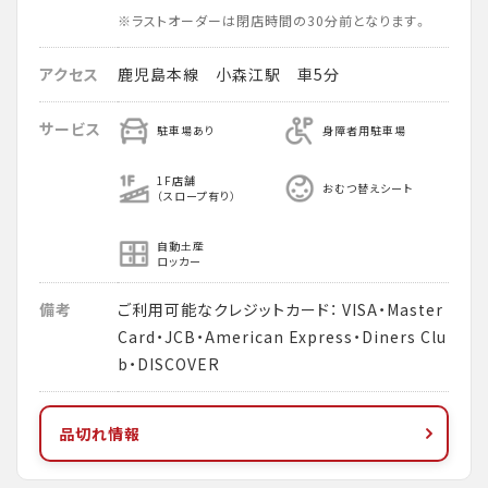
※ラストオーダーは閉店時間の30分前となります。
アクセス
鹿児島本線 小森江駅 車5分
サービス
駐車場あり
身障者用駐車場
1F店舗
おむつ替えシート
（スロープ有り）
自動土産
ロッカー
備考
ご利用可能なクレジットカード： VISA・Master
Card・JCB・American Express・Diners Clu
b・DISCOVER
品切れ情報