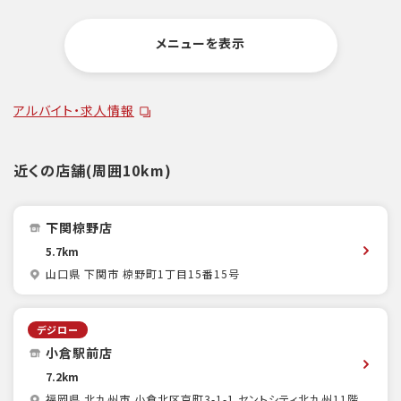
メニューを表示
アルバイト・求人情報
近くの店舗(周囲10km)
下関椋野店
5.7km
山口県 下関市 椋野町1丁目15番15号
デジロー
小倉駅前店
7.2km
福岡県 北九州市 小倉北区京町3-1-1 セントシティ北九州11階