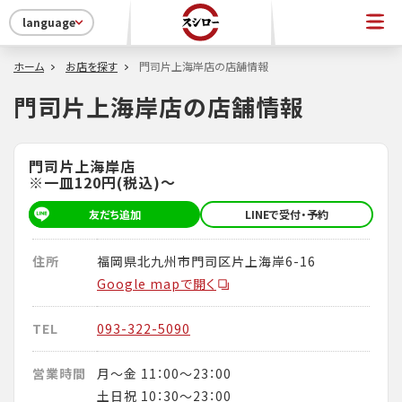
language
ホーム
お店を探す
門司片上海岸店の店舗情報
門司片上海岸店の店舗情報
門司片上海岸店
※一皿120円(税込)～
友だち追加
LINEで受付・予約
住所
福岡県北九州市門司区片上海岸6-16
Google mapで開く
TEL
093-322-5090
営業時間
月～金 11：00～23：00
土日祝 10：30～23：00