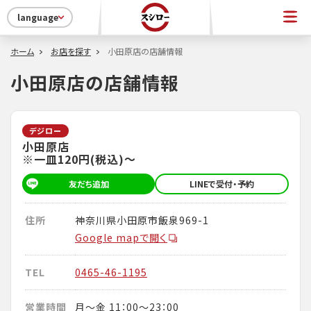
language
ホーム
お店を探す
小田原店の店舗情報
小田原店の店舗情報
デジロー
小田原店
※一皿120円(税込)～
友だち追加
LINEで受付・予約
住所
神奈川県小田原市飯泉969-1
Google mapで開く
TEL
0465-46-1195
営業時間
月～金 11：00～23：00