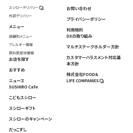
スシローデリバリー
お問い合わせ
外部デリバリー
プライバシーポリシー
メニュー
利用規約
DXの取り組み
店舗別メニュー
アレルギー情報
マルチステークホルダー方針
原料原産地情報
カスタマーハラスメント対応基
お店を探す
本方針
おすすめ
株式会社FOOD＆
ニュース
LIFE COMPANIES
SUSHIRO Cafe
こどもスシロー
スシローギフト
スシローのキャンペーン
だっこずし