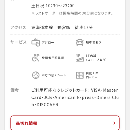
土日祝 10：30～23：00
※ラストオーダーは閉店時間の30分前となります。
アクセス
東海道本線 鴨宮駅 徒歩17分
サービス
デジロー
駐車場あり
1F店舗
身障者用駐車場
（スロープ有り）
自動土産
おむつ替えシート
ロッカー
備考
ご利用可能なクレジットカード： VISA・Master
Card・JCB・American Express・Diners Clu
b・DISCOVER
品切れ情報