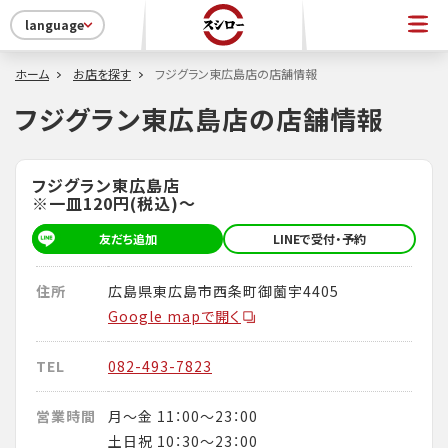
language
ホーム
お店を探す
フジグラン東広島店の店舗情報
フジグラン東広島店の店舗情報
フジグラン東広島店
※一皿120円(税込)～
友だち追加
LINEで受付・予約
住所
広島県東広島市西条町御薗宇4405
Google mapで開く
TEL
082-493-7823
営業時間
月～金 11：00～23：00
土日祝 10：30～23：00