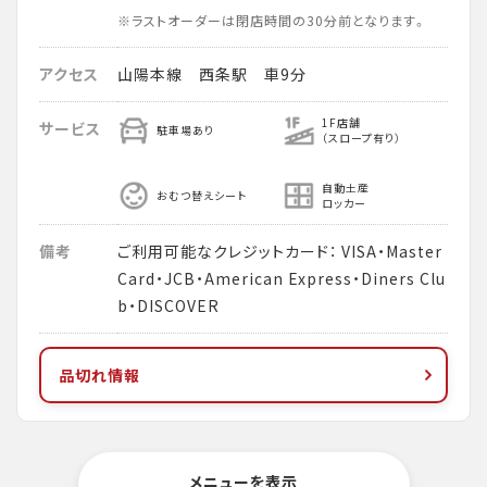
※ラストオーダーは閉店時間の30分前となります。
アクセス
山陽本線 西条駅 車9分
1F店舗
サービス
駐車場あり
（スロープ有り）
自動土産
おむつ替えシート
ロッカー
備考
ご利用可能なクレジットカード： VISA・Master
Card・JCB・American Express・Diners Clu
b・DISCOVER
品切れ情報
メニューを表示