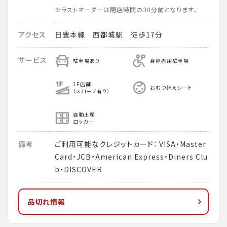
※ラストオーダーは閉店時間の30分前となります。
アクセス
日豊本線 西都城駅 徒歩17分
サービス
駐車場あり
身障者用駐車場
1F店舗
おむつ替えシート
（スロープ有り）
自動土産
ロッカー
備考
ご利用可能なクレジットカード： VISA・Master
Card・JCB・American Express・Diners Clu
b・DISCOVER
品切れ情報