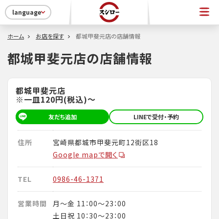
language
ホーム
お店を探す
都城甲斐元店の店舗情報
都城甲斐元店の店舗情報
都城甲斐元店
※一皿120円(税込)～
友だち追加
LINEで受付・予約
住所
宮崎県都城市甲斐元町12街区18
Google mapで開く
TEL
0986-46-1371
営業時間
月～金 11：00～23：00
土日祝 10：30～23：00