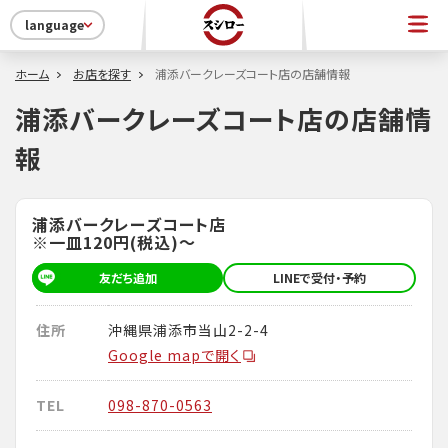
language
ホーム
お店を探す
浦添バークレーズコート店の店舗情報
浦添バークレーズコート店の店舗情
報
浦添バークレーズコート店
※一皿120円(税込)～
友だち追加
LINEで受付・予約
住所
沖縄県浦添市当山2-2-4
Google mapで開く
TEL
098-870-0563