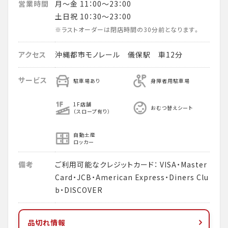
営業時間
月～金 11：00～23：00
土日祝 10：30～23：00
※ラストオーダーは閉店時間の30分前となります。
アクセス
沖縄都市モノレール 儀保駅 車12分
サービス
駐車場あり
身障者用駐車場
1F店舗
おむつ替えシート
（スロープ有り）
自動土産
ロッカー
備考
ご利用可能なクレジットカード： VISA・Master
Card・JCB・American Express・Diners Clu
b・DISCOVER
品切れ情報