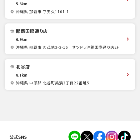
5.6km
沖縄県 那覇市 字天久1101-1
那覇国際通り店
6.9km
沖縄県 那覇市 久茂地3-3-16 サツドラ沖縄国際通り店2F
北谷店
8.1km
沖縄県 中頭郡 北谷町美浜3丁目22番地5
公式SNS