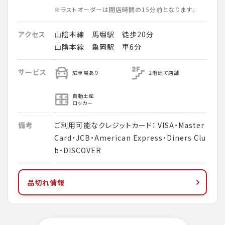
※ラストオーダーは閉店時間の15分前となります。
アクセス
山陰本線 馬堀駅 徒歩20分
山陰本線 亀岡駅 車6分
サービス
駐車場あり
2階建て店舗
自動土産
ロッカー
備考
ご利用可能なクレジットカード： VISA・Master
Card・JCB・American Express・Diners Clu
b・DISCOVER
品切れ情報