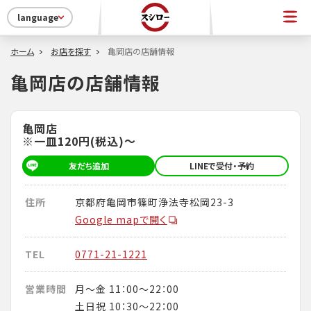
language
ホーム
お店を探す
亀岡店の店舗情報
亀岡店の店舗情報
亀岡店
※一皿120円(税込)～
友だち追加
LINEで受付・予約
住所
京都府亀岡市篠町浄法寺松岡23-3
Google mapで開く
TEL
0771-21-1221
営業時間
月～金 11：00～22：00
土日祝 10：30～22：00