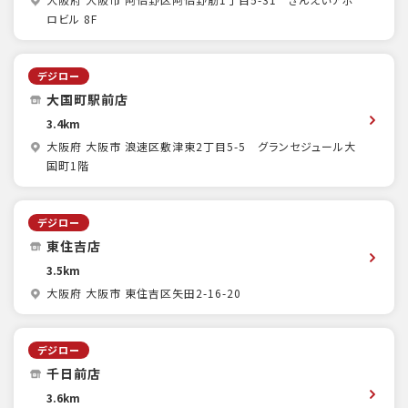
大阪府 大阪市 阿倍野区阿倍野筋1丁目5-31 きんえいアポ
ロビル 8F
デジロー
大国町駅前店
3.4km
大阪府 大阪市 浪速区敷津東2丁目5-5 グランセジュール大
国町1階
デジロー
東住吉店
3.5km
大阪府 大阪市 東住吉区矢田2-16-20
デジロー
千日前店
3.6km