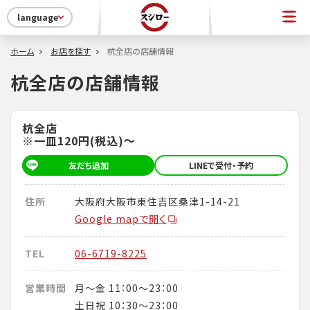
language
ホーム
お店を探す
杭全店の店舗情報
杭全店の店舗情報
杭全店
※一皿120円(税込)～
友だち追加
LINEで受付・予約
住所
大阪府大阪市東住吉区桑津1-14-21
Google mapで開く
TEL
06-6719-8225
営業時間
月～金 11：00～23：00
土日祝 10：30～23：00