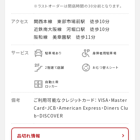
※ラストオーダーは閉店時間の30分前となります。
アクセス
関西本線 東部市場前駅 徒歩10分
近鉄南大阪線 河堀口駅 徒歩10分
阪和線 美章園駅 徒歩11分
サービス
駐車場あり
身障者用駐車場
2階建て店舗
おむつ替えシート
自動土産
ロッカー
備考
ご利用可能なクレジットカード： VISA・Master
Card・JCB・American Express・Diners Clu
b・DISCOVER
品切れ情報