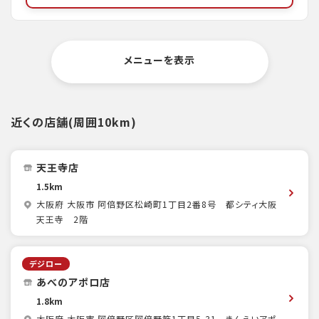
メニューを表示
近くの店舗(周囲10km)
天王寺店
1.5km
大阪府 大阪市 阿倍野区松崎町1丁目2番8号 都シティ大阪
天王寺 2階
デジロー
あべのアポロ店
1.8km