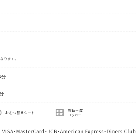
なります。
6分
分
自動土産
おむつ替えシート
ロッカー
MasterCard・JCB・American Express・Diners Club