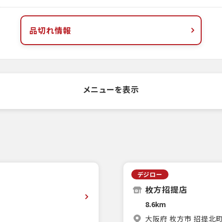
品切れ情報
メニューを表示
デジロー
枚方招提店
8.6km
大阪府 枚方市 招提北町1