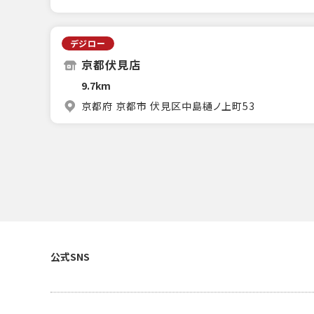
デジロー
京都伏見店
9.7km
京都府 京都市 伏見区中島樋ノ上町53
公式SNS