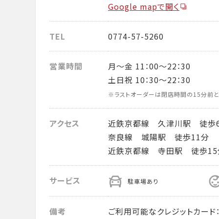
Google mapで開く
TEL
0774-57-5260
営業時間
月～金 11：00～22：30
土日祝 10：30～22：30
※ラストオーダーは閉店時間の15分前と
アクセス
近鉄京都線 久津川駅 徒歩
奈良線 城陽駅 徒歩11分
近鉄京都線 寺田駅 徒歩15
サービス
駐車場あり
備考
ご利用可能なクレジットカード： VISA・