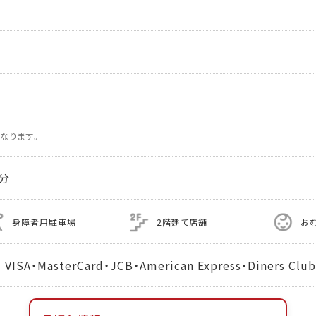
なります。
分
身障者用駐車場
2階建て店舗
お
MasterCard・JCB・American Express・Diners Club