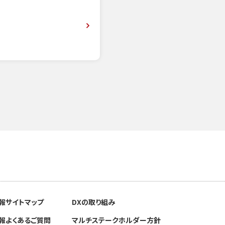
報
サイトマップ
DXの取り組み
報
よくあるご質問
マルチステークホルダー方針