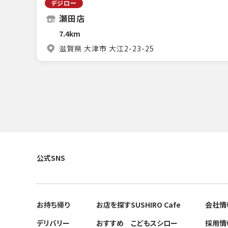
デジロー
瀬田店
7.4km
滋賀県 大津市 大江2-23-25
公式SNS
お持ち帰り
お店を探す
SUSHIRO Cafe
会社情
デリバリー
おすすめ
こどもスシロー
採用情