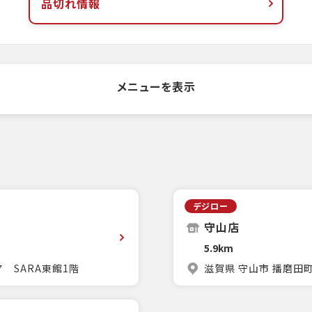
品切れ情報
メニューを表示
デジロー
守山店
5.9km
 SARA東館1階
滋賀県 守山市 播磨田町7