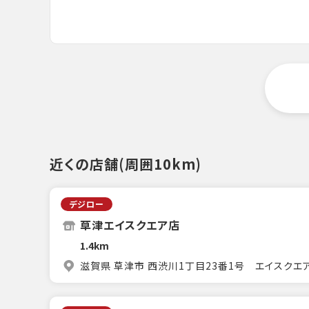
近くの店舗(周囲10km)
デジロー
草津エイスクエア店
1.4km
滋賀県 草津市 西渋川1丁目23番1号 エイスクエア