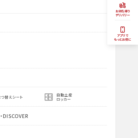
お持ち帰り
デリバリー
アプリで
もっとお得に
自動土産
むつ替えシート
ロッカー
・DISCOVER