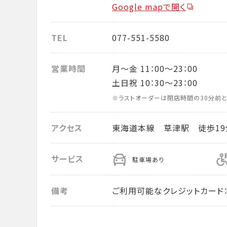
Google mapで開く
TEL
077-551-5580
営業時間
月～金 11：00～23：00
土日祝 10：30～23：00
※ラストオーダーは閉店時間の30分前と
アクセス
東海道本線 草津駅 徒歩19
サービス
駐車場あり
備考
ご利用可能なクレジットカード： VISA・