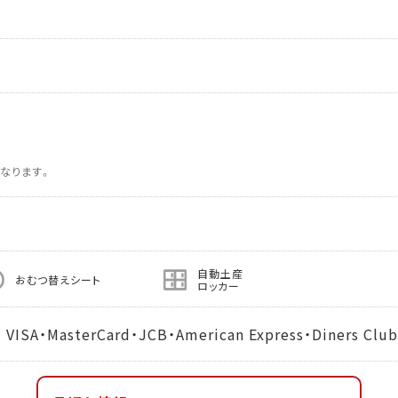
なります。
自動土産
おむつ替えシート
ロッカー
MasterCard・JCB・American Express・Diners Club