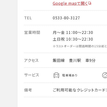
Google mapで開く
TEL
0533-80-3127
営業時間
月～金 11：00～22：30
土日祝 10：30～22：30
※ラストオーダーは閉店時間の15分前と
アクセス
飯田線 豊川駅 車9分
サービス
駐車場あり
備考
ご利用可能なクレジットカード： VISA・