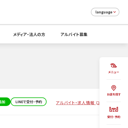
language
メディア・法人の方
アルバイト募集
メニュー
お店を探す
追加
LINEで受付・予約
アルバイト・求人情報
受付・予約