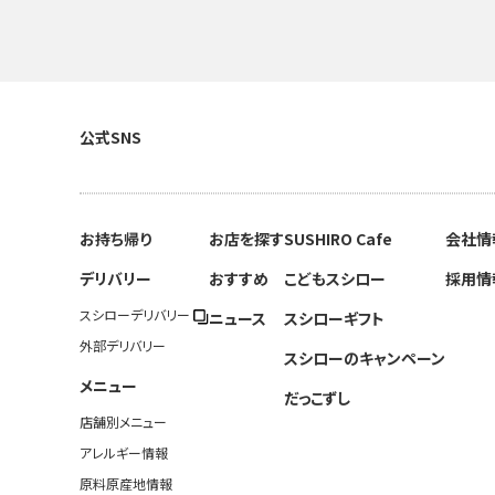
公式SNS
お持ち帰り
お店を探す
SUSHIRO Cafe
会社情
デリバリー
おすすめ
こどもスシロー
採用情
スシローデリバリー
ニュース
スシローギフト
外部デリバリー
スシローのキャンペーン
メニュー
だっこずし
店舗別メニュー
アレルギー情報
原料原産地情報