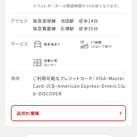
※ラストオーダーは閉店時間の30分前となります。
アクセス
阪急宝塚線 池田駅 徒歩14分
阪急箕面線 石橋駅 徒歩15分
1F店舗
サービス
駐車場あり
（スロープ有り）
自動土産
ロッカー
備考
ご利用可能なクレジットカード： VISA・Master
Card・JCB・American Express・Diners Clu
b・DISCOVER
品切れ情報