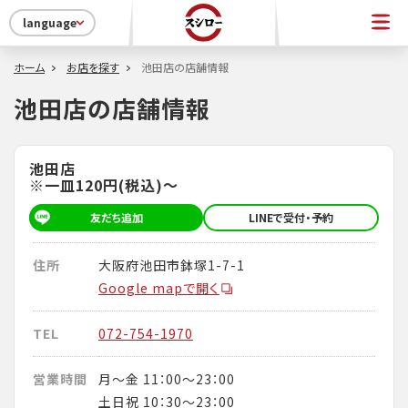
language
ホーム
お店を探す
池田店の店舗情報
池田店の店舗情報
池田店
※一皿120円(税込)～
友だち追加
LINEで受付・予約
住所
大阪府池田市鉢塚1-7-1
Google mapで開く
TEL
072-754-1970
営業時間
月～金 11：00～23：00
土日祝 10：30～23：00