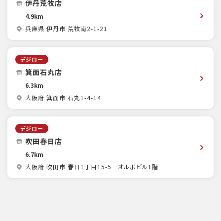
伊丹荒牧店
4.9km
兵庫県 伊丹市 荒牧南2-1-21
デジロー
箕面石丸店
6.3km
大阪府 箕面市 石丸1-4-14
デジロー
吹田春日店
6.7km
大阪府 吹田市 春日1丁目15-5 オルボビル1階