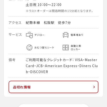
土日祝 10：00～22：00
※ラストオーダーは閉店時間の15分前となります。
アクセス
紀勢本線 松阪駅 徒歩7分
サービス
デジロー
駐車場あり
自動土産
おむつ替えシート
ロッカー
備考
ご利用可能なクレジットカード： VISA・Master
Card・JCB・American Express・Diners Clu
b・DISCOVER
品切れ情報