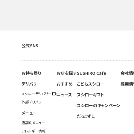
公式SNS
お持ち帰り
お店を探す
SUSHIRO Cafe
会社情
デリバリー
おすすめ
こどもスシロー
採用情
スシローデリバリー
ニュース
スシローギフト
外部デリバリー
スシローのキャンペーン
メニュー
だっこずし
店舗別メニュー
アレルギー情報