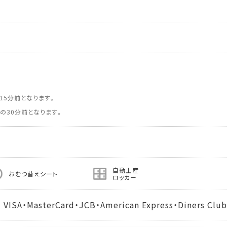
15分前となります。
の30分前となります。
自動土産
おむつ替えシート
ロッカー
MasterCard・JCB・American Express・Diners Club