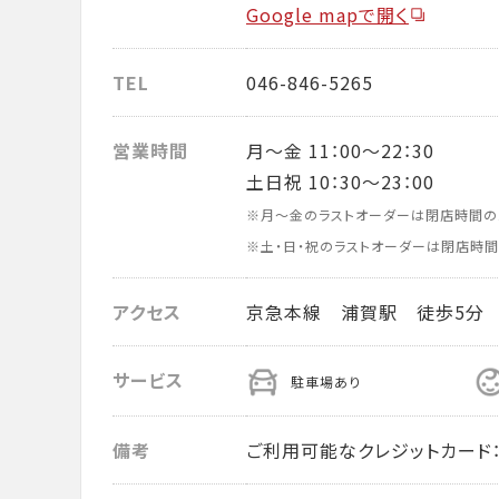
Google mapで開く
TEL
046-846-5265
営業時間
月～金 11：00～22：30
土日祝 10：30～23：00
※月～金のラストオーダーは閉店時間の
※土・日・祝のラストオーダーは閉店時間
アクセス
京急本線 浦賀駅 徒歩5分
サービス
駐車場あり
備考
ご利用可能なクレジットカード： VISA・