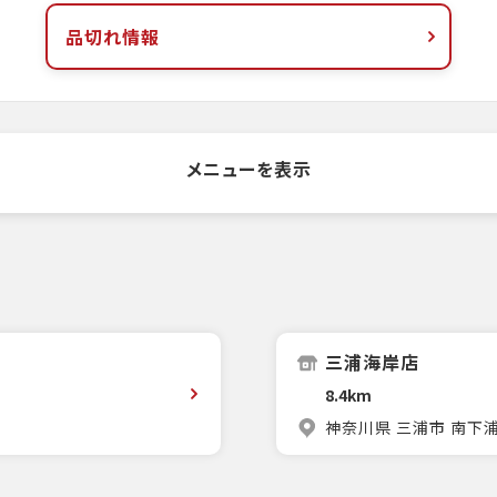
品切れ情報
メニューを表示
三浦海岸店
8.4km
神奈川県 三浦市 南下浦