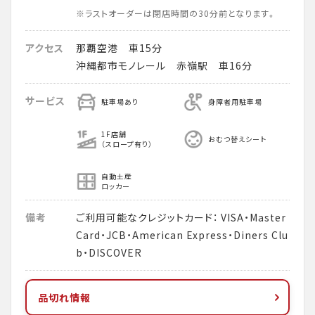
※ラストオーダーは閉店時間の30分前となります。
アクセス
那覇空港 車15分
沖縄都市モノレール 赤嶺駅 車16分
サービス
駐車場あり
身障者用駐車場
1F店舗
おむつ替えシート
（スロープ有り）
自動土産
ロッカー
備考
ご利用可能なクレジットカード： VISA・Master
Card・JCB・American Express・Diners Clu
b・DISCOVER
品切れ情報