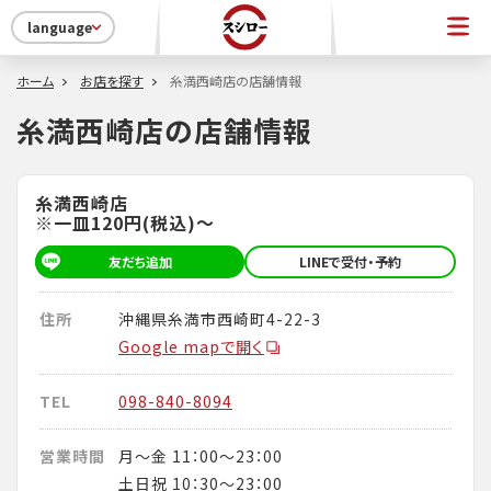
language
ホーム
お店を探す
糸満西崎店の店舗情報
糸満西崎店の店舗情報
糸満西崎店
※一皿120円(税込)～
友だち追加
LINEで受付・予約
住所
沖縄県糸満市西崎町4-22-3
Google mapで開く
TEL
098-840-8094
営業時間
月～金 11：00～23：00
土日祝 10：30～23：00